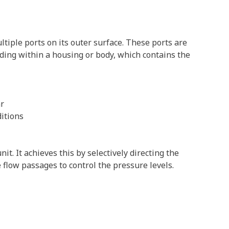
ltiple ports on its outer surface. These ports are
liding within a housing or body, which contains the
ar
itions
it. It achieves this by selectively directing the
 flow passages to control the pressure levels.