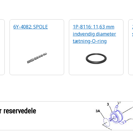
6Y-4082: SPOLE
1P-8116: 11,63 mm
indvendig diameter
tætning-O-ring
r reservedele