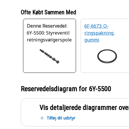
Ofte Købt Sammen Med
Denne Reservedel:
6F-6673: O-
6Y-5500: Styreventil
ringspakning,
retningsvælgerspole
gummi
Reservedelsdiagram for
6Y-5500
Vis detaljerede diagrammer ove
Tilføj dit udstyr