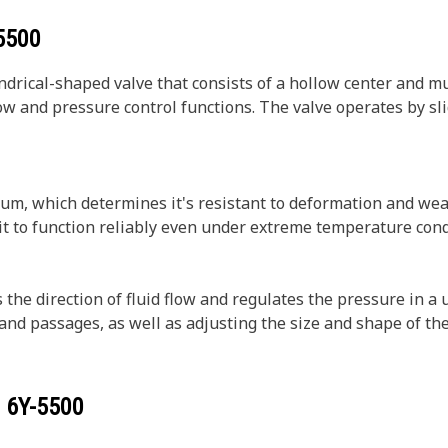
5500
indrical-shaped valve that consists of a hollow center and mu
 flow and pressure control functions. The valve operates by s
um, which determines it's resistant to deformation and we
it to function reliably even under extreme temperature cond
the direction of fluid flow and regulates the pressure in a un
 and passages, as well as adjusting the size and shape of the
r
6Y-5500