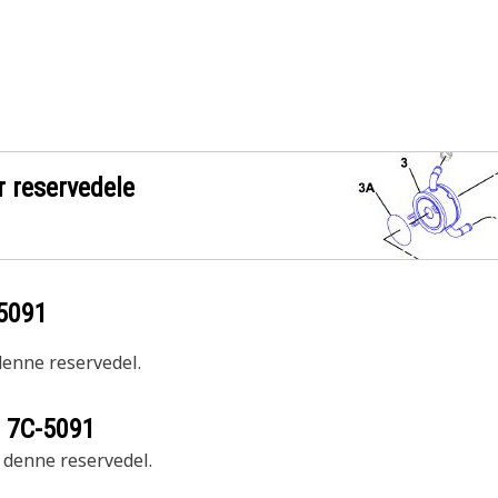
r reservedele
5091
 denne reservedel.
r
7C-5091
r denne reservedel.