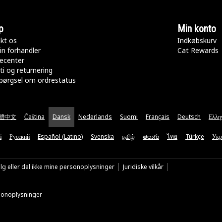
p
Min konto
kt os
Indkøbskurv
in forhandler
Cat Rewards
ecenter
ti og returnering
pørgsel om ordrestatus
體中文
Čeština
Dansk
Nederlands
Suomi
Français
Deutsch
Ελλη
ă
Русский
Español (Latino)
Svenska
தமிழ்
తెలుగు
ไทย
Türkçe
Укр
lg eller del ikke mine personoplysninger
Juridiske vilkår
rsonoplysninger