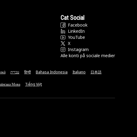
Cat Social
Facebook
LinkedIn
YouTube
X
Instagram
Alle konti på sociale medier
νικά
עברית
हिन्दी
Bahasa Indonesia
Italiano
日本語
аїнська Мова
Tiếng Việt