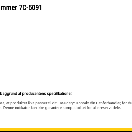
nummer
7C-5091
på baggrund af producentens specifikationer.
at produktet ikke passer til dit Cat-udstyr. Kontakt din Cat-forhandler, før du k
n. Denne indikator kan ikke garantere kompatibilitet for alle reservedele.