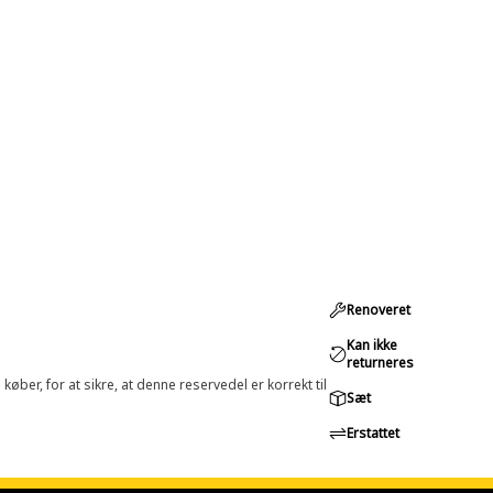
Renoveret
Kan ikke
returneres
øber, for at sikre, at denne reservedel er korrekt til
Sæt
Erstattet