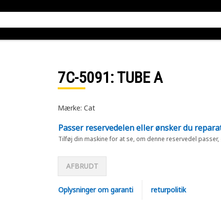
7C-5091
: TUBE A
Mærke: Cat
Passer reservedelen eller ønsker du repara
Tilføj din maskine for at se, om denne reservedel passer,
AFBRUDT
Oplysninger om garanti
returpolitik