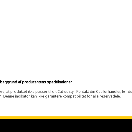
på baggrund af producentens specifikationer.
at produktet ikke passer til dit Cat-udstyr. Kontakt din Cat-forhandler, før du k
n. Denne indikator kan ikke garantere kompatibilitet for alle reservedele.