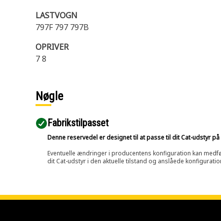
LASTVOGN
797F 797 797B
OPRIVER
7 8
Nøgle
Fabrikstilpasset
Denne reservedel er designet til at passe til dit Cat-udstyr 
Eventuelle ændringer i producentens konfiguration kan medføre, 
dit Cat-udstyr i den aktuelle tilstand og anslåede konfiguratio