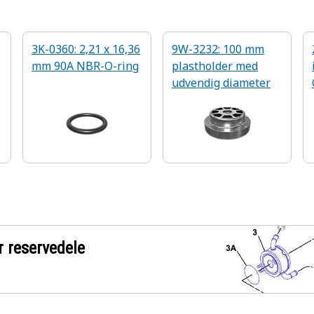
3K-0360: 2,21 x 16,36
9W-3232: 100 mm
mm 90A NBR-O-ring
plastholder med
udvendig diameter
r reservedele