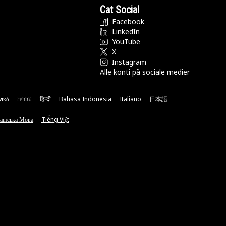
Cat Social
Facebook
LinkedIn
YouTube
X
Instagram
Alle konti på sociale medier
νικά
עברית
हिन्दी
Bahasa Indonesia
Italiano
日本語
аїнська Мова
Tiếng Việt