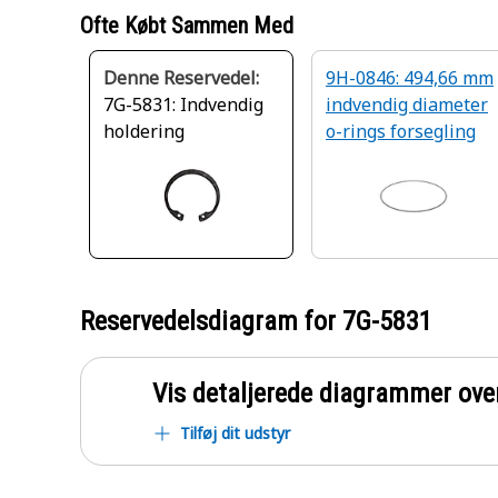
Ofte Købt Sammen Med
Denne Reservedel:
9H-0846: 494,66 mm
7G-5831: Indvendig
indvendig diameter
holdering
o-rings forsegling
Reservedelsdiagram for
7G-5831
Vis detaljerede diagrammer ove
Tilføj dit udstyr