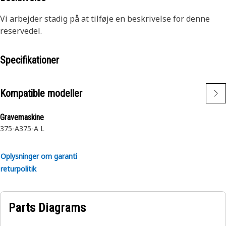
Vi arbejder stadig på at tilføje en beskrivelse for denne
reservedel.
Specifikationer
Kompatible modeller
Gravemaskine
375-A
375-A L
Oplysninger om garanti
returpolitik
Parts Diagrams