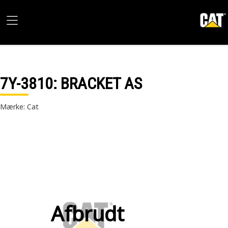
7Y-3810
: BRACKET AS
Mærke: Cat
Afbrudt