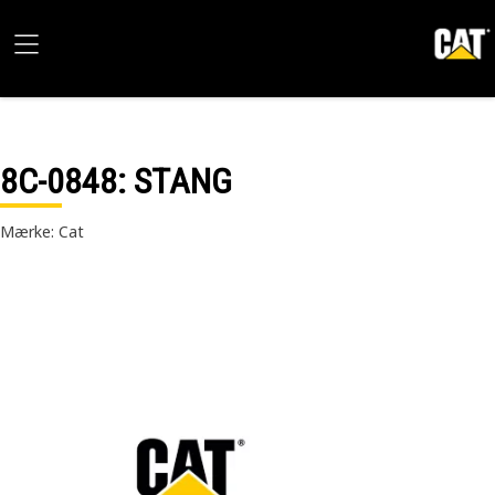
8C-0848
: STANG
Mærke: Cat