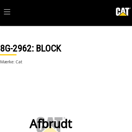
8G-2962
: BLOCK
Mærke: Cat
Afbrudt