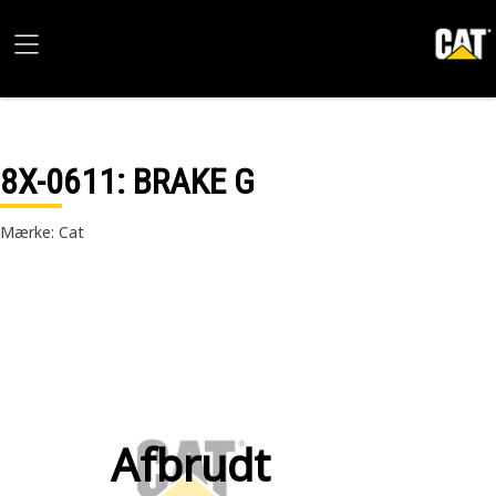
8X-0611
: BRAKE G
Mærke: Cat
Afbrudt