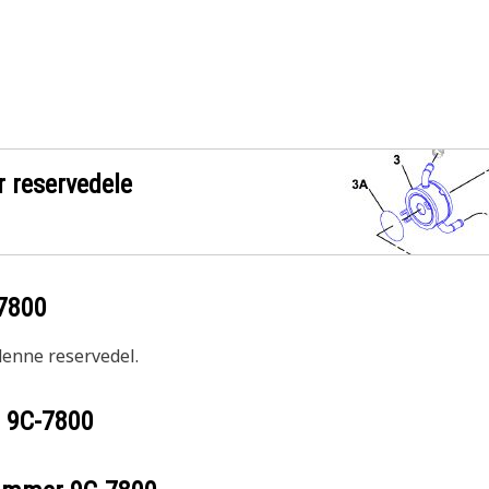
r reservedele
7800
 denne reservedel.
r
9C-7800