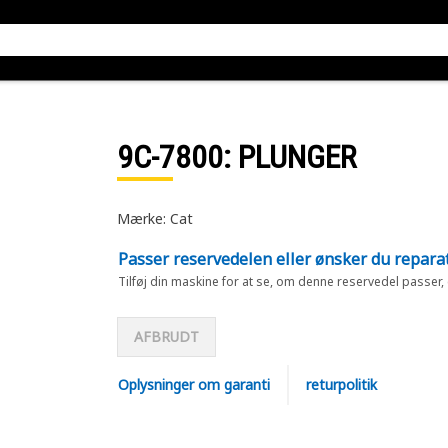
9C-7800
: PLUNGER
Mærke: Cat
Passer reservedelen eller ønsker du repara
Tilføj din maskine for at se, om denne reservedel passer,
AFBRUDT
Oplysninger om garanti
returpolitik