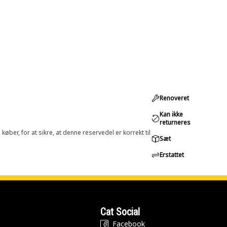
Renoveret
Kan ikke
returneres
øber, for at sikre, at denne reservedel er korrekt til
Sæt
Erstattet
Cat Social
Facebook