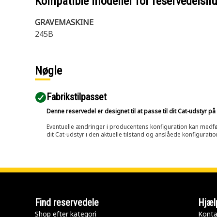
Kompatible modeller for reservedels
GRAVEMASKINE
245B
Nøgle
Fabrikstilpasset
Denne reservedel er designet til at passe til dit Cat-udstyr 
Eventuelle ændringer i producentens konfiguration kan medføre, 
dit Cat-udstyr i den aktuelle tilstand og anslåede konfiguratio
Find reservedele
Hjæl
Shop efter kategori
Konta