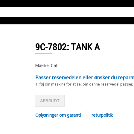
9C-7802
: TANK A
Mærke: Cat
Passer reservedelen eller ønsker du repara
Tilføj din maskine for at se, om denne reservedel passer,
AFBRUDT
Oplysninger om garanti
returpolitik