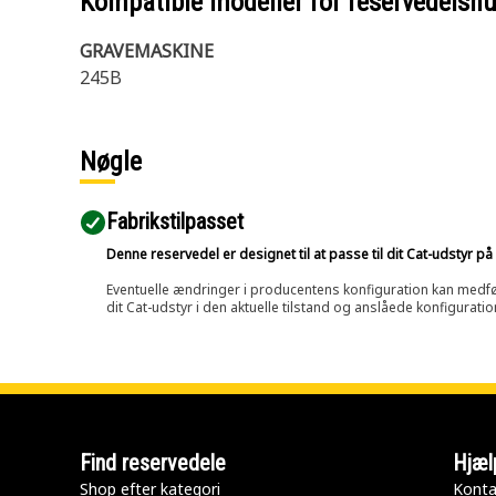
Kompatible modeller for reservedels
GRAVEMASKINE
245B
Nøgle
Fabrikstilpasset
Denne reservedel er designet til at passe til dit Cat-udstyr 
Eventuelle ændringer i producentens konfiguration kan medføre, 
dit Cat-udstyr i den aktuelle tilstand og anslåede konfiguratio
Find reservedele
Hjæl
Shop efter kategori
Konta