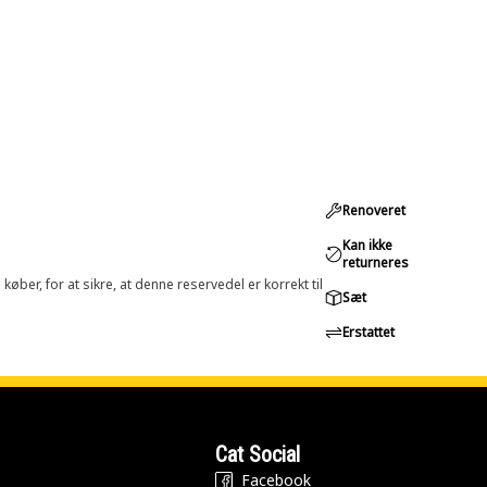
Renoveret
Kan ikke
returneres
øber, for at sikre, at denne reservedel er korrekt til
Sæt
Erstattet
Cat Social
Facebook