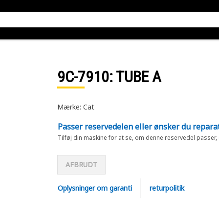
9C-7910
: TUBE A
Mærke: Cat
Passer reservedelen eller ønsker du repara
Tilføj din maskine for at se, om denne reservedel passer,
AFBRUDT
Oplysninger om garanti
returpolitik