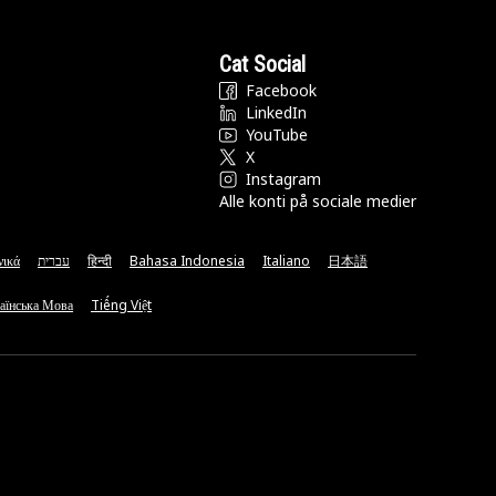
Cat Social
Facebook
LinkedIn
YouTube
X
Instagram
Alle konti på sociale medier
νικά
עברית
हिन्दी
Bahasa Indonesia
Italiano
日本語
аїнська Мова
Tiếng Việt