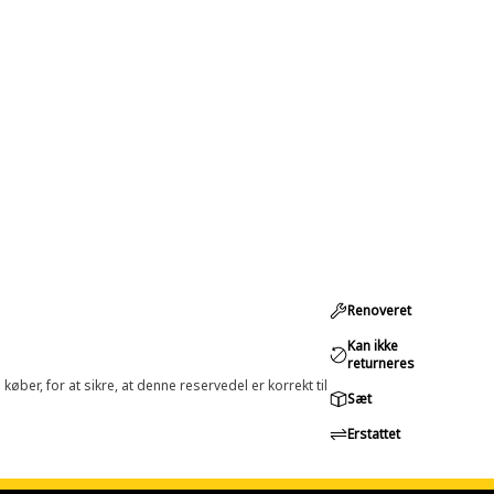
Renoveret
Kan ikke
returneres
øber, for at sikre, at denne reservedel er korrekt til
Sæt
Erstattet