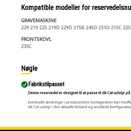
Kompatible modeller for reservedels
GRAVEMASKINE
229 219 225 219D 229D 215B 245D 231D 215C 22
FRONTSKOVL
235C
Nøgle
Fabrikstilpasset
Denne reservedel er designet til at passe til dit Cat-udstyr 
Eventuelle ændringer i producentens konfiguration kan medføre, 
dit Cat-udstyr i den aktuelle tilstand og anslåede konfiguratio