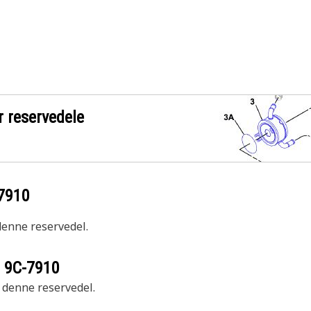
r reservedele
7910
 denne reservedel.
r
9C-7910
r denne reservedel.