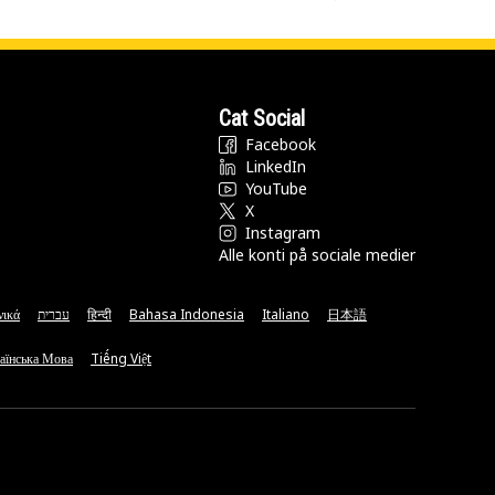
Cat Social
Facebook
LinkedIn
YouTube
X
Instagram
Alle konti på sociale medier
νικά
עברית
हिन्दी
Bahasa Indonesia
Italiano
日本語
аїнська Мова
Tiếng Việt