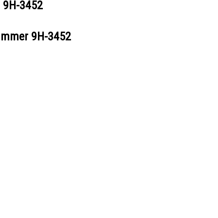
r
9H-3452
nummer
9H-3452