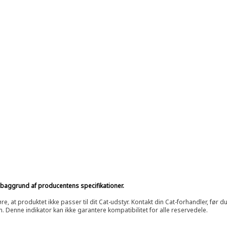
på baggrund af producentens specifikationer.
at produktet ikke passer til dit Cat-udstyr. Kontakt din Cat-forhandler, før du k
n. Denne indikator kan ikke garantere kompatibilitet for alle reservedele.