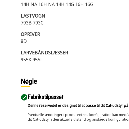
14H NA 16H NA 14H 14G 16H 16G
LASTVOGN
793B 793C
OPRIVER
8D
LARVEBÅNDSLÆSSER
955K 955L
Nøgle
Fabrikstilpasset
Denne reservedel er designet til at passe til dit Cat-udstyr 
Eventuelle ændringer i producentens konfiguration kan medføre, 
dit Cat-udstyr i den aktuelle tilstand og anslåede konfiguratio