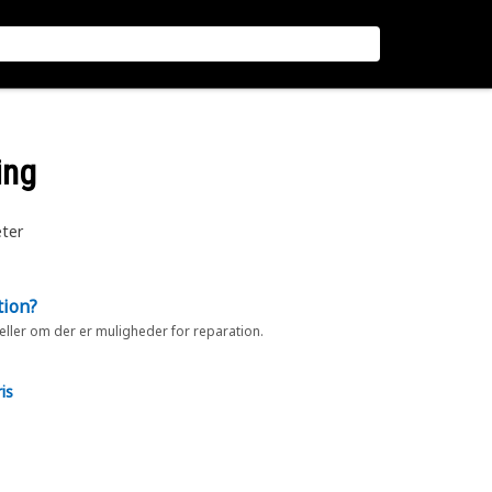
ing
ter
tion?
 eller om der er muligheder for reparation.
is