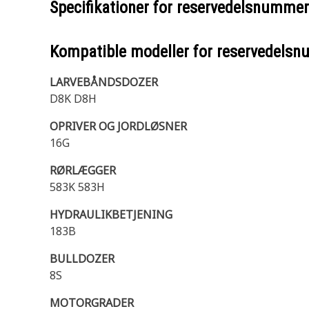
Specifikationer for reservedelsnumme
Kompatible modeller for reservedels
LARVEBÅNDSDOZER
D8K D8H
OPRIVER OG JORDLØSNER
16G
RØRLÆGGER
583K 583H
HYDRAULIKBETJENING
183B
BULLDOZER
8S
MOTORGRADER