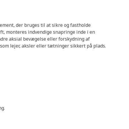
ement, der bruges til at sikre og fastholde
ift, monteres indvendige snapringe inde i en
dre aksial bevægelse eller forskydning af
m lejer, aksler eller tætninger sikkert på plads.
ng.