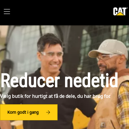
Reducer nedetid
Vælg butik for hurtigt at få de dele, du har brug for.
Kom godt i gang