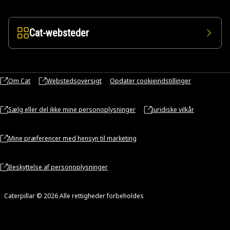
Cat-websteder
Om Cat
Webstedsoversigt
Opdater cookieindstillinger
Sælg eller del ikke mine personoplysninger
Juridiske vilkår
Mine præferencer med hensyn til marketing
Beskyttelse af personoplysninger
Caterpillar © 2026 Alle rettigheder forbeholdes