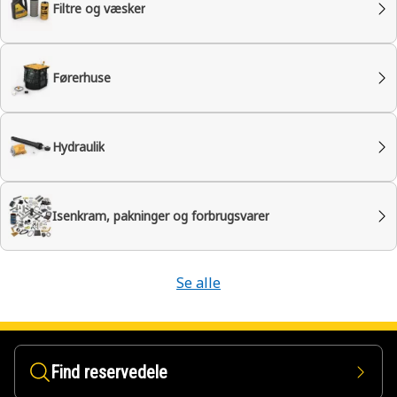
Filtre og væsker
Førerhuse
Hydraulik
Isenkram, pakninger og forbrugsvarer
Se alle
Find reservedele