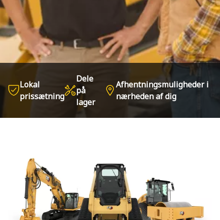
Dele
Lokal
Afhentningsmuligheder i
på
prissætning
nærheden af dig
lager