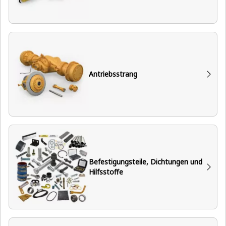
Antriebsstrang
Befestigungsteile, Dichtungen und
Hilfsstoffe