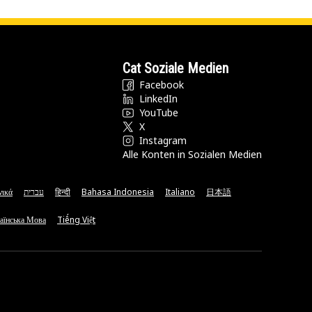
Cat Soziale Medien
Facebook
LinkedIn
YouTube
X
Instagram
Alle Konten in Sozialen Medien
νικά
עברית
हिन्दी
Bahasa Indonesia
Italiano
日本語
аїнська Мова
Tiếng Việt