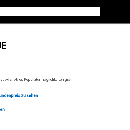
BE
sst oder ob es Reparaturmöglichkeiten gibt.
Kundenpreis zu sehen
en