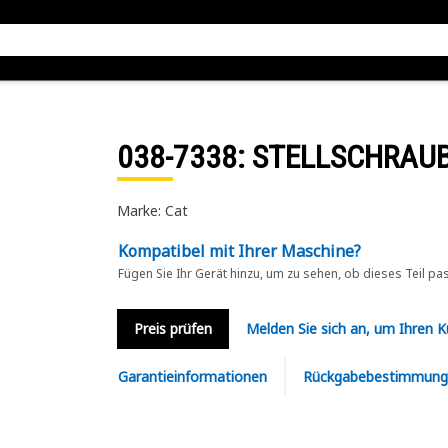
038-7338
: STELLSCHRAU
Marke: Cat
Kompatibel mit Ihrer Maschine?
Fügen Sie Ihr Gerät hinzu, um zu sehen, ob dieses Teil pa
Preis prüfen
Melden Sie sich an, um Ihren 
Garantieinformationen
Rückgabebestimmung