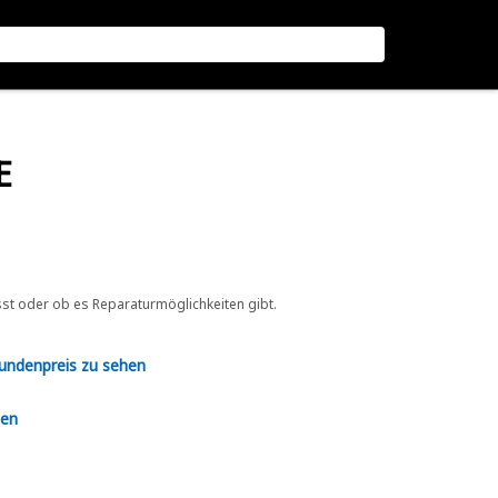
E
sst oder ob es Reparaturmöglichkeiten gibt.
Kundenpreis zu sehen
en