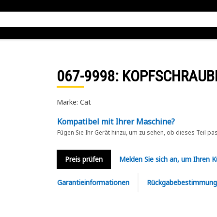
067-9998
: KOPFSCHRAUB
Marke: Cat
Kompatibel mit Ihrer Maschine?
Fügen Sie Ihr Gerät hinzu, um zu sehen, ob dieses Teil pa
Preis prüfen
Melden Sie sich an, um Ihren 
Garantieinformationen
Rückgabebestimmung