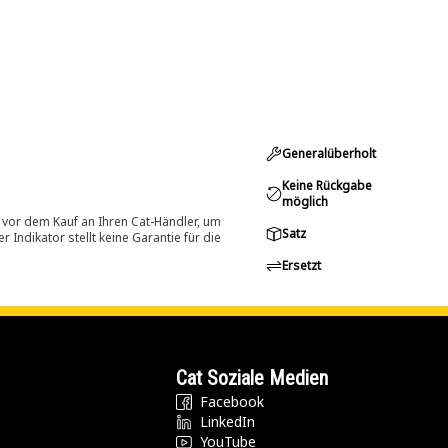
Generalüberholt
Keine Rückgabe
möglich
 vor dem Kauf an Ihren Cat-Händler, um
Satz
Indikator stellt keine Garantie für die
Ersetzt
Cat Soziale Medien
Facebook
LinkedIn
YouTube