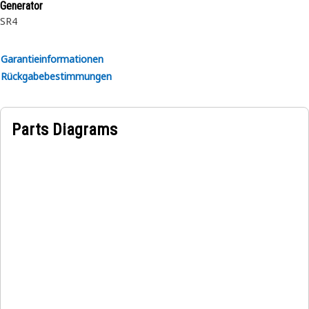
Generator
SR4
Garantieinformationen
Rückgabebestimmungen
Parts Diagrams