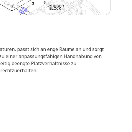
aturen, passt sich an enge Räume an und sorgt
en zu einer anpassungsfähigen Handhabung von
eitig beengte Platzverhältnisse zu
frechtzuerhalten.