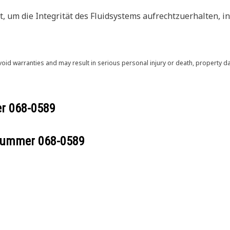
 um die Integrität des Fluidsystems aufrechtzuerhalten, 
void warranties and may result in serious personal injury or death, property
er
068-0589
ilnummer
068-0589