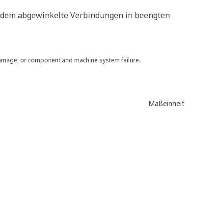
indem abgewinkelte Verbindungen in beengten
 damage, or component and machine system failure.
Maßeinheit