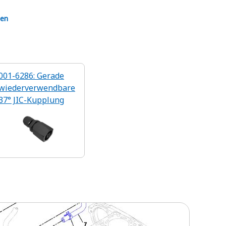
en
001-6286: Gerade
wiederverwendbare
37° JIC-Kupplung