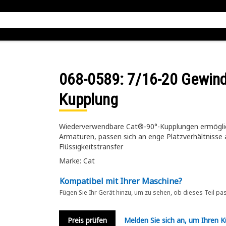
068-0589
: 7/16-20 Gewin
Kupplung
Wiederverwendbare Cat®-90°-Kupplungen ermöglich
Armaturen, passen sich an enge Platzverhältnisse 
Flüssigkeitstransfer
Marke: Cat
Kompatibel mit Ihrer Maschine?
Fügen Sie Ihr Gerät hinzu, um zu sehen, ob dieses Teil pa
Preis prüfen
Melden Sie sich an, um Ihren 