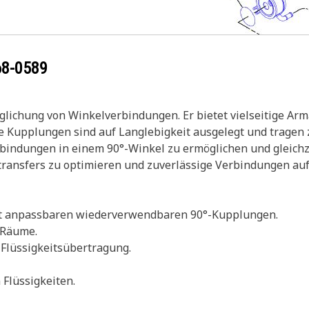
68-0589
ichung von Winkelverbindungen. Er bietet vielseitige Arm
iese Kupplungen sind auf Langlebigkeit ausgelegt und trag
erbindungen in einem 90°-Winkel zu ermöglichen und gleichz
tstransfers zu optimieren und zuverlässige Verbindungen au
it anpassbaren wiederverwendbaren 90°-Kupplungen.
 Räume.
 Flüssigkeitsübertragung.
 Flüssigkeiten.