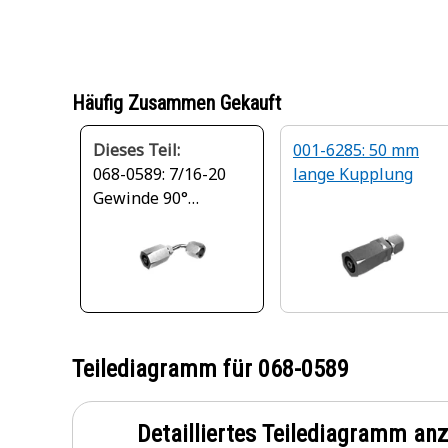
Häufig Zusammen Gekauft
Dieses Teil:
001-6285: 50 mm
068-0589: 7/16-20
lange Kupplung
Gewinde 90°
wiederverwendbare
Kupplung
Teilediagramm für
068-0589
Detailliertes Teilediagramm an