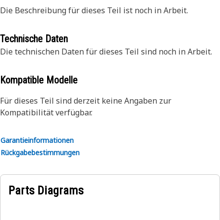
Die Beschreibung für dieses Teil ist noch in Arbeit.
Technische Daten
Die technischen Daten für dieses Teil sind noch in Arbeit.
Kompatible Modelle
Für dieses Teil sind derzeit keine Angaben zur
Kompatibilität verfügbar.
Garantieinformationen
Rückgabebestimmungen
Parts Diagrams