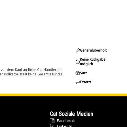
Generalüberholt
Keine Rückgabe
möglich
 vor dem Kauf an Ihren Cat-Händler, um
Satz
Indikator stellt keine Garantie für die
Ersetzt
Cat Soziale Medien
Facebook
LinkedIn