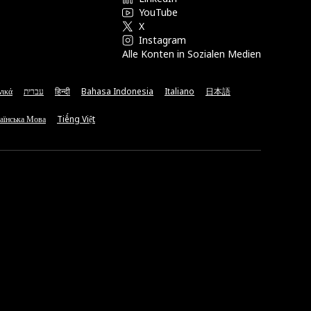
YouTube
X
Instagram
Alle Konten in Sozialen Medien
νικά
עברית
हिन्दी
Bahasa Indonesia
Italiano
日本語
аїнська Мова
Tiếng Việt