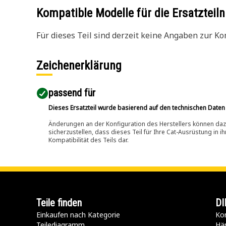
Kompatible Modelle für die Ersatzte
Für dieses Teil sind derzeit keine Angaben zur Kom
Zeichenerklärung
passend für​
Dieses Ersatzteil wurde basierend auf den technischen Daten
Änderungen an der Konfiguration des Herstellers können dazu
sicherzustellen, dass dieses Teil für Ihre Cat-Ausrüstung in 
Kompatibilität des Teils dar.
Teile finden
DI
Einkaufen nach Kategorie
Kon
Teilediagramm
Hä