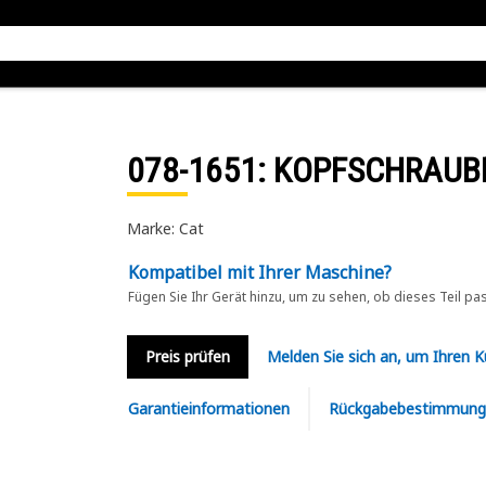
078-1651
: KOPFSCHRAUB
Marke: Cat
Kompatibel mit Ihrer Maschine?
Fügen Sie Ihr Gerät hinzu, um zu sehen, ob dieses Teil pa
Preis prüfen
Melden Sie sich an, um Ihren 
Garantieinformationen
Rückgabebestimmung