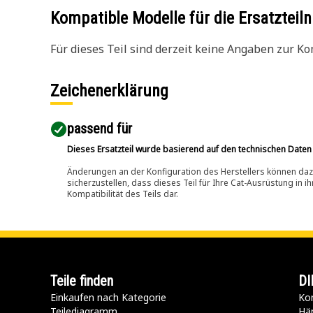
Kompatible Modelle für die Ersatzte
Für dieses Teil sind derzeit keine Angaben zur Kom
Zeichenerklärung
passend für​
Dieses Ersatzteil wurde basierend auf den technischen Daten
Änderungen an der Konfiguration des Herstellers können dazu
sicherzustellen, dass dieses Teil für Ihre Cat-Ausrüstung in 
Kompatibilität des Teils dar.
Teile finden
DI
Einkaufen nach Kategorie
Kon
Teilediagramm
Hä