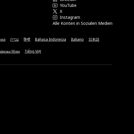
YouTube
X
Instagram
Alle Konten in Sozialen Medien
νικά
עברית
हिन्दी
Bahasa Indonesia
Italiano
日本語
аїнська Мова
Tiếng Việt