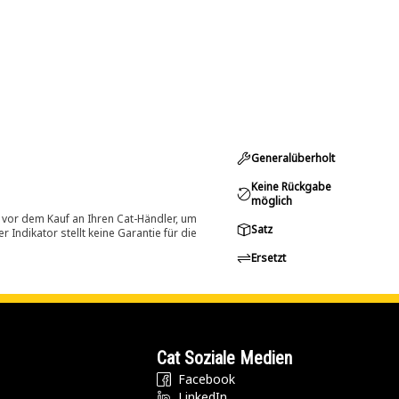
Generalüberholt
Keine Rückgabe
möglich
 vor dem Kauf an Ihren Cat-Händler, um
Satz
Indikator stellt keine Garantie für die
Ersetzt
Cat Soziale Medien
Facebook
LinkedIn