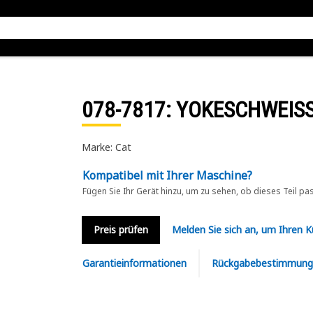
078-7817
: YOKESCHWEIS
Marke: Cat
Kompatibel mit Ihrer Maschine?
Fügen Sie Ihr Gerät hinzu, um zu sehen, ob dieses Teil pa
Preis prüfen
Melden Sie sich an, um Ihren 
Garantieinformationen
Rückgabebestimmung