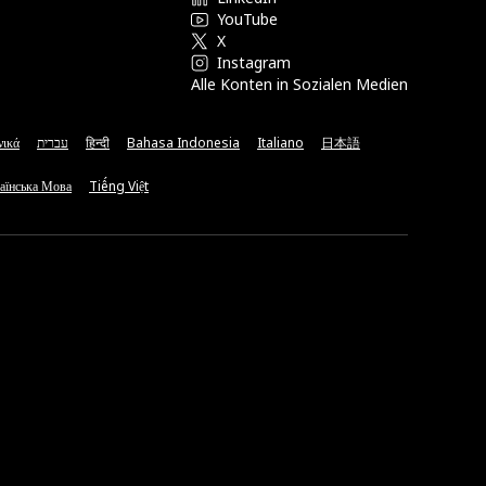
YouTube
X
Instagram
Alle Konten in Sozialen Medien
νικά
עברית
हिन्दी
Bahasa Indonesia
Italiano
日本語
аїнська Мова
Tiếng Việt