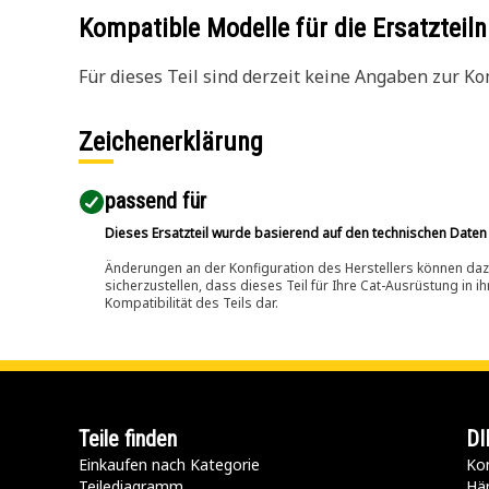
Kompatible Modelle für die Ersatzte
Für dieses Teil sind derzeit keine Angaben zur Kom
Zeichenerklärung
passend für​
Dieses Ersatzteil wurde basierend auf den technischen Daten
Änderungen an der Konfiguration des Herstellers können dazu
sicherzustellen, dass dieses Teil für Ihre Cat-Ausrüstung in 
Kompatibilität des Teils dar.
Teile finden
DI
Einkaufen nach Kategorie
Kon
Teilediagramm
Hä