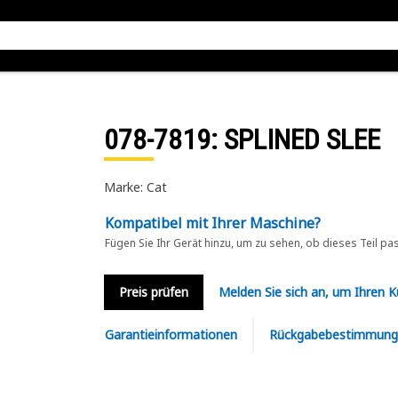
078-7819
: SPLINED SLEE
Marke: Cat
Kompatibel mit Ihrer Maschine?
Fügen Sie Ihr Gerät hinzu, um zu sehen, ob dieses Teil pa
Preis prüfen
Melden Sie sich an, um Ihren 
Garantieinformationen
Rückgabebestimmung