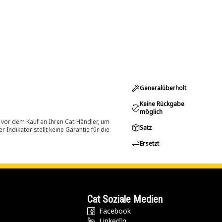
Generalüberholt
Keine Rückgabe
möglich
 vor dem Kauf an Ihren Cat-Händler, um
Satz
Indikator stellt keine Garantie für die
Ersetzt
Cat Soziale Medien
Facebook
LinkedIn