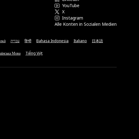
YouTube
X
Instagram
Alle Konten in Sozialen Medien
νικά
עברית
हिन्दी
Bahasa Indonesia
Italiano
日本語
аїнська Мова
Tiếng Việt