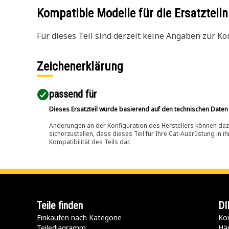
Kompatible Modelle für die Ersatzte
Für dieses Teil sind derzeit keine Angaben zur Kom
Zeichenerklärung
passend für​
Dieses Ersatzteil wurde basierend auf den technischen Daten
Änderungen an der Konfiguration des Herstellers können dazu
sicherzustellen, dass dieses Teil für Ihre Cat-Ausrüstung in 
Kompatibilität des Teils dar.
Teile finden
DI
Einkaufen nach Kategorie
Kon
Teilediagramm
Hä