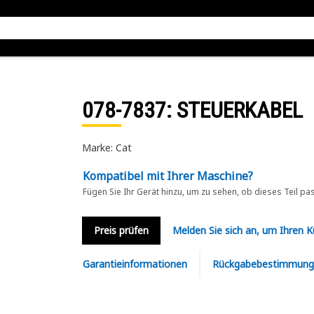
078-7837
: STEUERKABEL
Marke: Cat
Kompatibel mit Ihrer Maschine?
Fügen Sie Ihr Gerät hinzu, um zu sehen, ob dieses Teil pa
Preis prüfen
Melden Sie sich an, um Ihren 
Garantieinformationen
Rückgabebestimmung