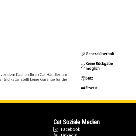
Generalüberholt
Keine Rückgabe
möglich
 vor dem Kauf an Ihren Cat-Händler, um
Satz
Indikator stellt keine Garantie für die
Ersetzt
Cat Soziale Medien
Facebook
LinkedIn