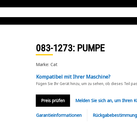
083-1273
: PUMPE
Marke: Cat
Kompatibel mit Ihrer Maschine?
Fügen Sie Ihr Gerät hinzu, um zu sehen, ob dieses Teil pa
Preis prüfen
Melden Sie sich an, um Ihren 
Garantieinformationen
Rückgabebestimmung