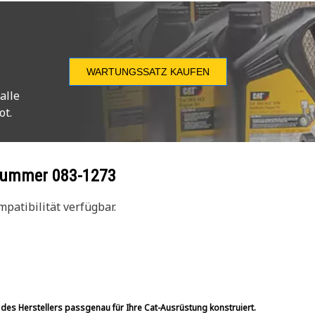
WARTUNGSSATZ KAUFEN
alle
ot.
ilnummer
083-1273
patibilität verfügbar.
 des Herstellers passgenau für Ihre Cat-Ausrüstung konstruiert.