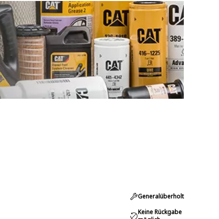
Generalüberholt
Keine Rückgabe