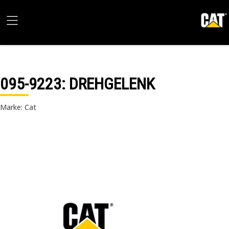
095-9223
: DREHGELENK
Marke: Cat