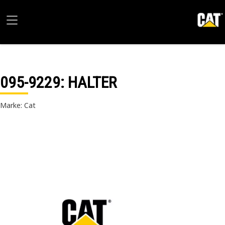
095-9229
: HALTER
Marke: Cat