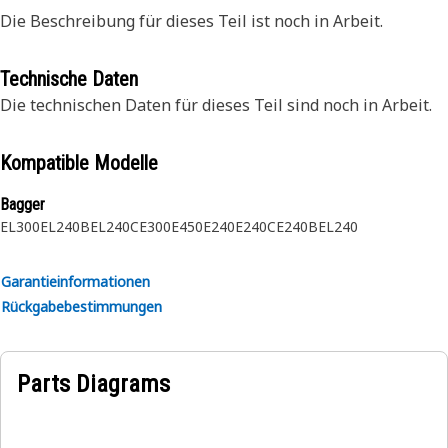
Die Beschreibung für dieses Teil ist noch in Arbeit.
Technische Daten
Die technischen Daten für dieses Teil sind noch in Arbeit.
Kompatible Modelle
Bagger
EL300
EL240B
EL240C
E300
E450
E240
E240C
E240B
EL240
Garantieinformationen
Rückgabebestimmungen
Parts Diagrams