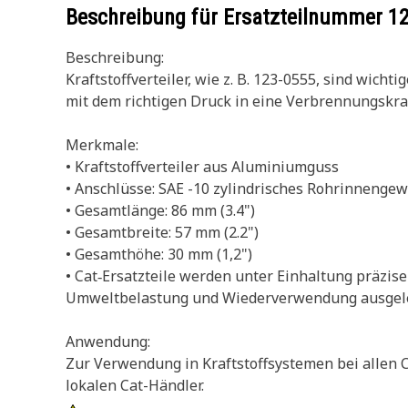
Beschreibung für Ersatzteilnummer
1
Beschreibung:
Kraftstoffverteiler, wie z. B. 123-0555, sind wich
mit dem richtigen Druck in eine Verbrennungskr
Merkmale:
• Kraftstoffverteiler aus Aluminiumguss
• Anschlüsse: SAE -10 zylindrisches Rohrinnengewi
• Gesamtlänge: 86 mm (3.4")
• Gesamtbreite: 57 mm (2.2")
• Gesamthöhe: 30 mm (1,2")
• Cat‑Ersatzteile werden unter Einhaltung präziser
Umweltbelastung und Wiederverwendung ausgele
Anwendung:
Zur Verwendung in Kraftstoffsystemen bei allen C
lokalen Cat-Händler.