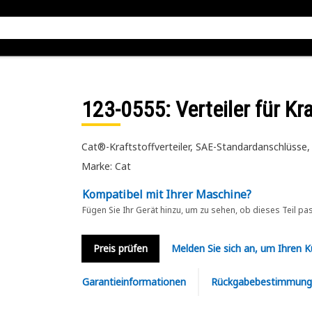
123-0555
: Verteiler für K
Cat®-Kraftstoffverteiler, SAE-Standardanschlüss
Marke: Cat
Kompatibel mit Ihrer Maschine?
Fügen Sie Ihr Gerät hinzu, um zu sehen, ob dieses Teil pa
Preis prüfen
Melden Sie sich an, um Ihren 
Garantieinformationen
Rückgabebestimmung