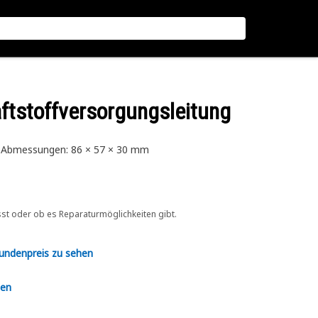
raftstoffversorgungsleitung
e, Abmessungen: 86 × 57 × 30 mm
sst oder ob es Reparaturmöglichkeiten gibt.
Kundenpreis zu sehen
en