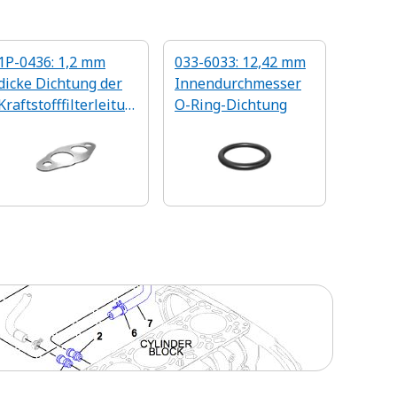
1P-0436: 1,2 mm
033-6033: 12,42 mm
dicke Dichtung der
Innendurchmesser
Kraftstofffilterleitun
O-Ring-Dichtung
gen