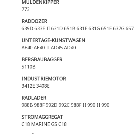
MULDENKIPPER
773
RADDOZER
639D 633E II 631D 651B 631E 631G 651E 637G 65
UNTERTAGE-KUNSTWAGEN
AE40 AE40 II AD45 AD40
BERGBAUBAGGER
5110B
INDUSTRIEMOTOR
3412E 3408E
RADLADER
988B 988F 992D 992C 988F II 990 II 990
STROMAGGREGAT
C18 MARINE GS C18