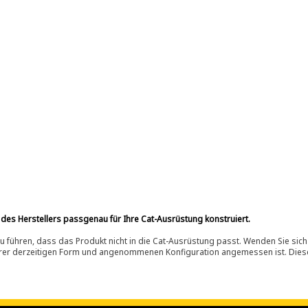
 des Herstellers passgenau für Ihre Cat-Ausrüstung konstruiert.
 führen, dass das Produkt nicht in die Cat-Ausrüstung passt. Wenden Sie sich
ihrer derzeitigen Form und angenommenen Konfiguration angemessen ist. Dieser 