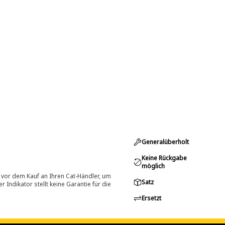
Generalüberholt
Keine Rückgabe
möglich
 vor dem Kauf an Ihren Cat-Händler, um
Satz
Indikator stellt keine Garantie für die
Ersetzt