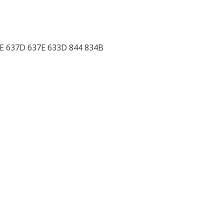
7E 637D 637E 633D 844 834B