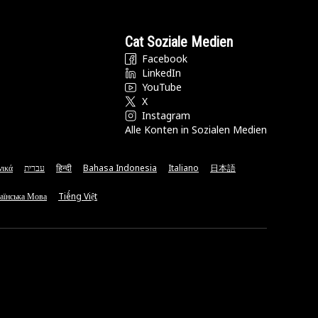
Cat Soziale Medien
Facebook
LinkedIn
YouTube
X
Instagram
Alle Konten in Sozialen Medien
νικά
עברית
हिन्दी
Bahasa Indonesia
Italiano
日本語
аїнська Мова
Tiếng Việt