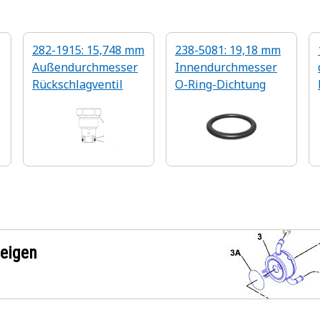
282-1915: 15,748 mm
238-5081: 19,18 mm
Außendurchmesser
Innendurchmesser
Rückschlagventil
O-Ring-Dichtung
zeigen