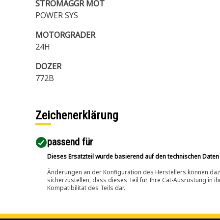
STROMAGGR MOT
POWER SYS
MOTORGRADER
24H
DOZER
772B
Zeichenerklärung
passend für​
Dieses Ersatzteil wurde basierend auf den technischen Daten
Änderungen an der Konfiguration des Herstellers können dazu
sicherzustellen, dass dieses Teil für Ihre Cat-Ausrüstung in 
Kompatibilität des Teils dar.