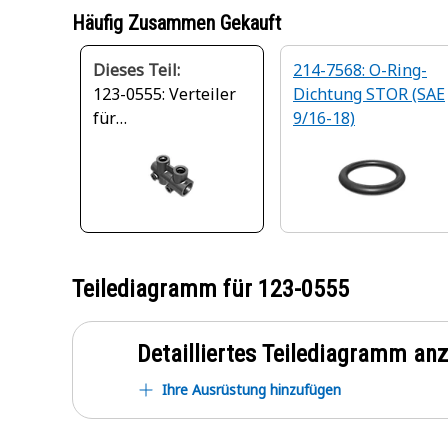
Häufig Zusammen Gekauft
Dieses Teil:
214-7568: O-Ring-
123-0555: Verteiler
Dichtung STOR (SAE
für
9/16-18)
Kraftstoffversorgung
sleitung
Teilediagramm für
123-0555
Detailliertes Teilediagramm an
Ihre Ausrüstung hinzufügen