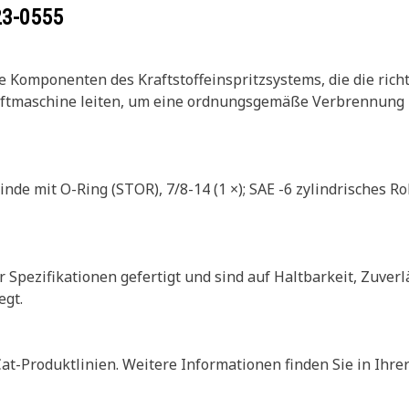
23-0555
tige Komponenten des Kraftstoffeinspritzsystems, die die ri
aftmaschine leiten, um eine ordnungsgemäße Verbrennung z
nde mit O-Ring (STOR), 7/8-14 (1 ×); SAE -6 zylindrisches R
 Spezifikationen gefertigt und sind auf Haltbarkeit, Zuverlä
gt.
at-Produktlinien. Weitere Informationen finden Sie in Ihre