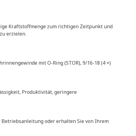
chtige Kraftstoffmenge zum richtigen Zeitpunkt und
u erzielen.
ohrinnengewinde mit O-Ring (STOR), 9/16-18 (4 ×)
ssigkeit, Produktivität, geringere
r Betriebsanleitung oder erhalten Sie von Ihrem