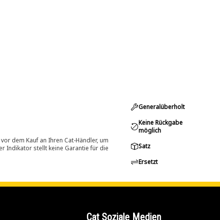
Generalüberholt
Keine Rückgabe
möglich
 vor dem Kauf an Ihren Cat-Händler, um
Satz
Indikator stellt keine Garantie für die
Ersetzt
Cat Soziale Medien