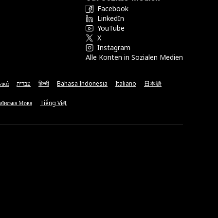
Facebook
LinkedIn
YouTube
X
Instagram
Alle Konten in Sozialen Medien
νικά
עברית
हिन्दी
Bahasa Indonesia
Italiano
日本語
аїнська Мова
Tiếng Việt