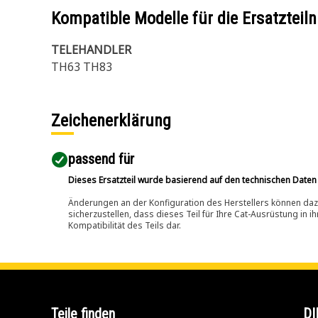
Kompatible Modelle für die Ersatzte
TELEHANDLER
TH63 TH83
Zeichenerklärung
passend für​
Dieses Ersatzteil wurde basierend auf den technischen Daten
Änderungen an der Konfiguration des Herstellers können dazu
sicherzustellen, dass dieses Teil für Ihre Cat-Ausrüstung in 
Kompatibilität des Teils dar.
Teile finden
DI