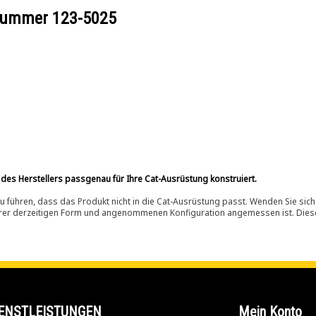
ilnummer
123-5025
 des Herstellers passgenau für Ihre Cat-Ausrüstung konstruiert.
 führen, dass das Produkt nicht in die Cat-Ausrüstung passt. Wenden Sie sich
ihrer derzeitigen Form und angenommenen Konfiguration angemessen ist. Dieser 
ENSTLEISTUNGEN
Mein Konto