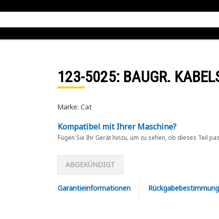
123-5025
: BAUGR. KABE
Marke: Cat
Kompatibel mit Ihrer Maschine?
Fügen Sie Ihr Gerät hinzu, um zu sehen, ob dieses Teil pa
ABGEKÜNDIGT
Garantieinformationen
Rückgabebestimmung