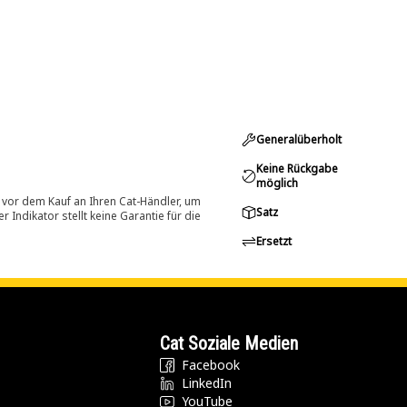
Generalüberholt
Keine Rückgabe
möglich
 vor dem Kauf an Ihren Cat-Händler, um
Satz
Indikator stellt keine Garantie für die
Ersetzt
Cat Soziale Medien
Facebook
LinkedIn
YouTube