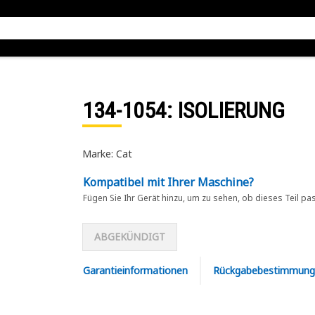
134-1054
: ISOLIERUNG
Marke: Cat
Kompatibel mit Ihrer Maschine?
Fügen Sie Ihr Gerät hinzu, um zu sehen, ob dieses Teil pa
ABGEKÜNDIGT
Garantieinformationen
Rückgabebestimmung