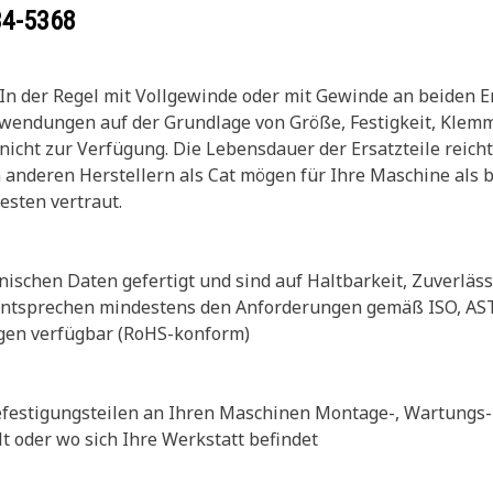
34-5368
In der Regel mit Vollgewinde oder mit Gewinde an beiden E
endungen auf der Grundlage von Größe, Festigkeit, Klemmk
icht zur Verfügung. Die Lebensdauer der Ersatzteile reicht
 anderen Herstellern als Cat mögen für Ihre Maschine als b
sten vertraut.
ischen Daten gefertigt und sind auf Haltbarkeit, Zuverläss
le entsprechen mindestens den Anforderungen gemäß ISO, A
ngen verfügbar (RoHS-konform)
 Befestigungsteilen an Ihren Maschinen Montage-, Wartungs
 oder wo sich Ihre Werkstatt befindet