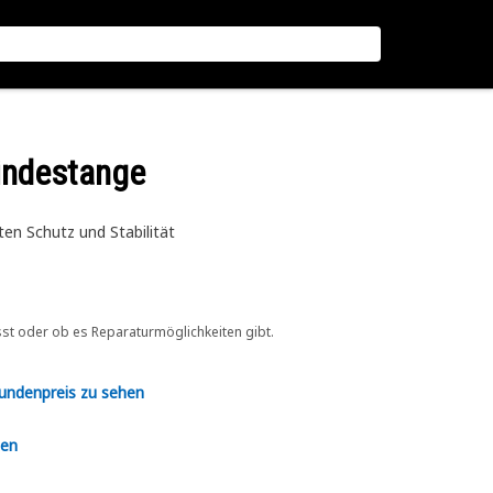
indestange
en Schutz und Stabilität
sst oder ob es Reparaturmöglichkeiten gibt.
Kundenpreis zu sehen
en