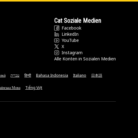
Cat Soziale Medien
Facebook
LinkedIn
YouTube
X
Instagram
Alle Konten in Sozialen Medien
νικά
עברית
हिन्दी
Bahasa Indonesia
Italiano
日本語
аїнська Мова
Tiếng Việt