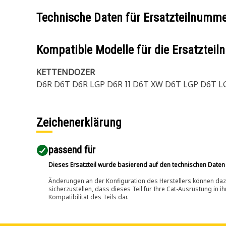
Technische Daten für Ersatzteilnumm
Kompatible Modelle für die Ersatzte
KETTENDOZER
D6R D6T D6R LGP D6R II D6T XW D6T LGP D6T LG
Zeichenerklärung
passend für​
Dieses Ersatzteil wurde basierend auf den technischen Daten
Änderungen an der Konfiguration des Herstellers können dazu
sicherzustellen, dass dieses Teil für Ihre Cat-Ausrüstung in 
Kompatibilität des Teils dar.