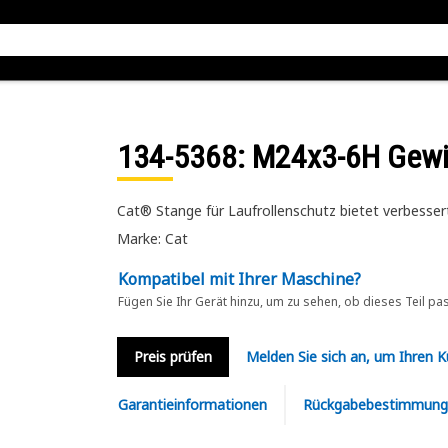
134-5368
: M24x3-6H Gew
Cat® Stange für Laufrollenschutz bietet verbessert
Marke: Cat
Kompatibel mit Ihrer Maschine?
Fügen Sie Ihr Gerät hinzu, um zu sehen, ob dieses Teil pa
Preis prüfen
Melden Sie sich an, um Ihren 
Garantieinformationen
Rückgabebestimmung