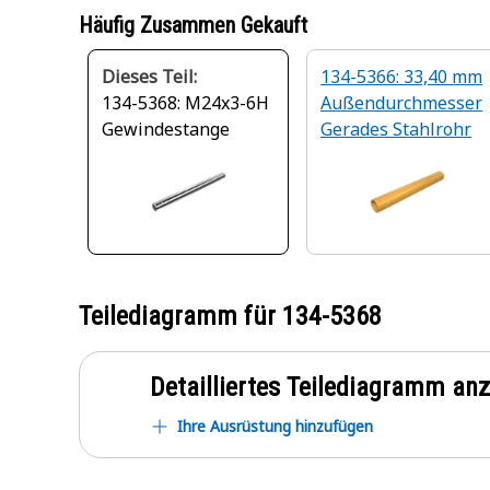
Häufig Zusammen Gekauft
Dieses Teil:
134-5366: 33,40 mm
134-5368: M24x3-6H
Außendurchmesser
Gewindestange
Gerades Stahlrohr
Teilediagramm für
134-5368
Detailliertes Teilediagramm an
Ihre Ausrüstung hinzufügen