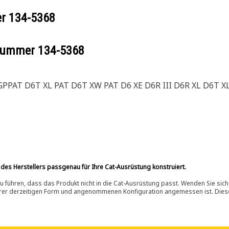
er
134-5368
ilnummer
134-5368
PPAT D6T XL PAT D6T XW PAT D6 XE D6R III D6R XL D6T X
 des Herstellers passgenau für Ihre Cat-Ausrüstung konstruiert.
 führen, dass das Produkt nicht in die Cat-Ausrüstung passt. Wenden Sie sich
ihrer derzeitigen Form und angenommenen Konfiguration angemessen ist. Dieser 