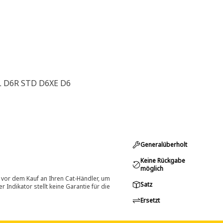
L D6R STD D6XE D6
Generalüberholt
Keine Rückgabe
möglich
 vor dem Kauf an Ihren Cat-Händler, um
Satz
Indikator stellt keine Garantie für die
Ersetzt