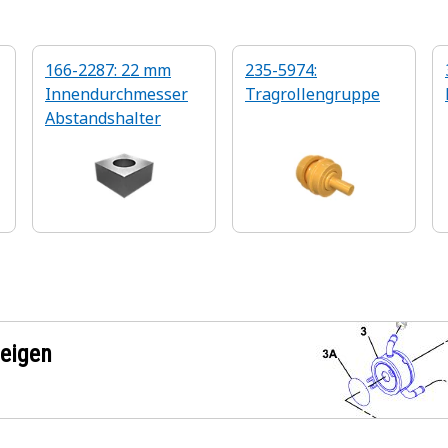
166-2287: 22 mm
235-5974:
Innendurchmesser
Tragrollengruppe
Abstandshalter
zeigen