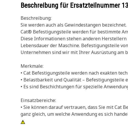
Beschreibung für Ersatzteilnummer
1
Beschreibung:
Sie werden auch als Gewindestangen bezeichnet. 
Cat® Befestigungsteile werden für bestimmte Anw
Diese Informationen stehen anderen Herstellern n
Lebensdauer der Maschine. Befestigungsteile von
Unternehmen sind wir mit Ihrer Ausrüstung am be
Merkmale:
• Cat Befestigungsteile werden nach exakten techn
• Belastbarkeit und Qualität – Befestigungstei
• Es sind Beschichtungen für spezielle Anwendu
Einsatzbereiche:
• Sie können darauf vertrauen, dass Sie mit Cat
ganz gleich, um welche Anwendung es sich handelt