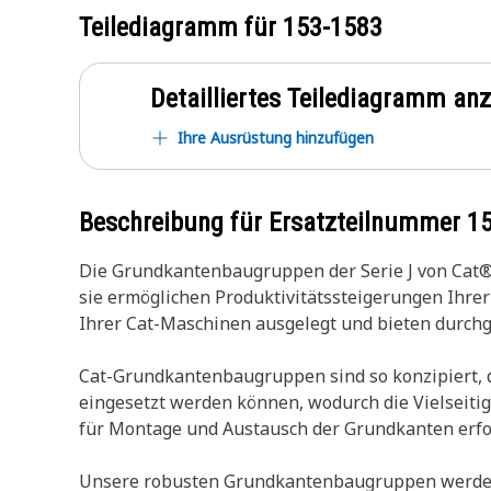
Teilediagramm für
153-1583
Detailliertes Teilediagramm an
Ihre Ausrüstung hinzufügen
Beschreibung für Ersatzteilnummer
1
Die Grundkantenbaugruppen der Serie J von Cat® b
sie ermöglichen Produktivitätssteigerungen Ihre
Ihrer Cat-Maschinen ausgelegt und bieten durch
Cat-Grundkantenbaugruppen sind so konzipiert,
eingesetzt werden können, wodurch die Vielseitig
für Montage und Austausch der Grundkanten erfor
Unsere robusten Grundkantenbaugruppen werden au