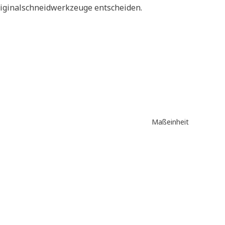
Originalschneidwerkzeuge entscheiden.
Maßeinheit