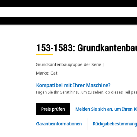
153-1583
: Grundkantenba
Grundkantenbaugruppe der Serie J
Marke: Cat
Kompatibel mit Ihrer Maschine?
Fügen Sie Ihr Gerät hinzu, um zu sehen, ob dieses Teil pa
Preis prüfen
Melden Sie sich an, um Ihren 
Garantieinformationen
Rückgabebestimmung