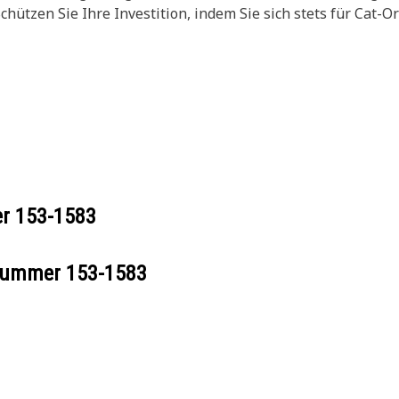
hützen Sie Ihre Investition, indem Sie sich stets für Cat-
er
153-1583
ilnummer
153-1583