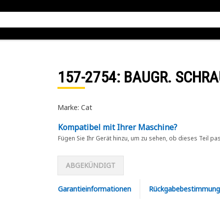
157-2754
: BAUGR. SCHR
Marke: Cat
Kompatibel mit Ihrer Maschine?
Fügen Sie Ihr Gerät hinzu, um zu sehen, ob dieses Teil pa
ABGEKÜNDIGT
Garantieinformationen
Rückgabebestimmung