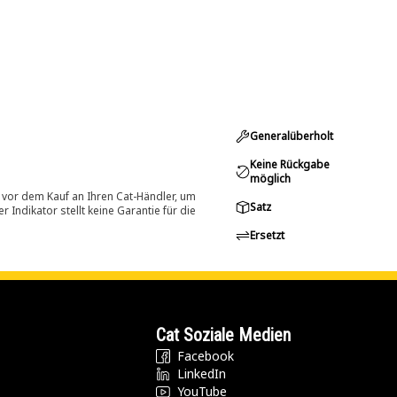
Generalüberholt
Keine Rückgabe
möglich
 vor dem Kauf an Ihren Cat-Händler, um
Satz
Indikator stellt keine Garantie für die
Ersetzt
Cat Soziale Medien
Facebook
LinkedIn
YouTube