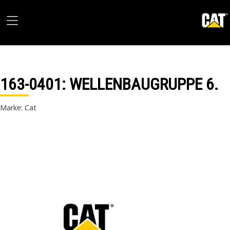
163-0401
: WELLENBAUGRUPPE 6.
Marke: Cat