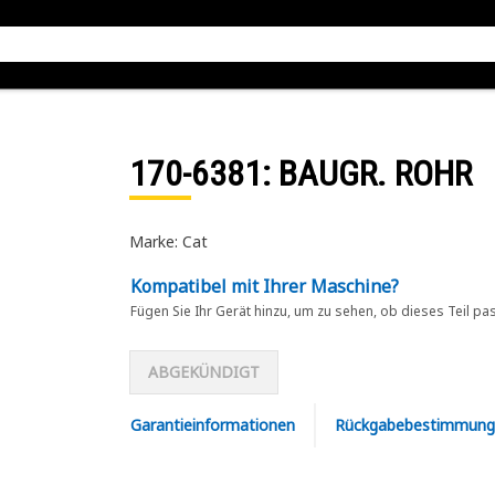
170-6381
: BAUGR. ROHR
Marke: Cat
Kompatibel mit Ihrer Maschine?
Fügen Sie Ihr Gerät hinzu, um zu sehen, ob dieses Teil pa
ABGEKÜNDIGT
Garantieinformationen
Rückgabebestimmung