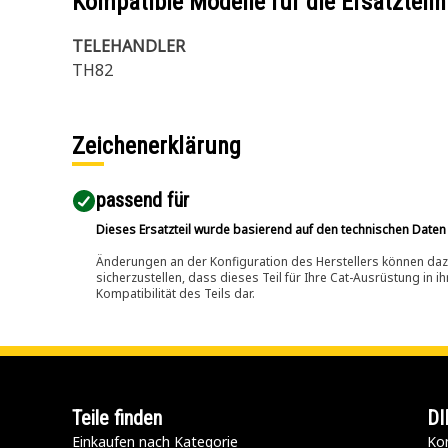
Kompatible Modelle für die Ersatzte
TELEHANDLER
TH82
Zeichenerklärung
passend für​
Dieses Ersatzteil wurde basierend auf den technischen Daten
Änderungen an der Konfiguration des Herstellers können dazu
sicherzustellen, dass dieses Teil für Ihre Cat-Ausrüstung in 
Kompatibilität des Teils dar.
Teile finden
DI
Einkaufen nach Kategorie
Kon