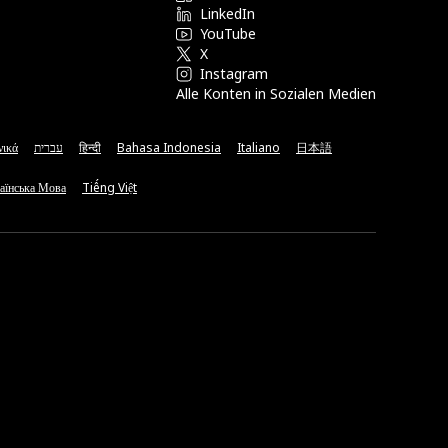
LinkedIn
YouTube
X
Instagram
Alle Konten in Sozialen Medien
νικά
עברית
हिन्दी
Bahasa Indonesia
Italiano
日本語
аїнська Мова
Tiếng Việt