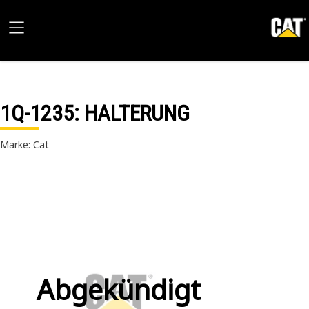
1Q-1235
: HALTERUNG
Marke: Cat
Abgekündigt