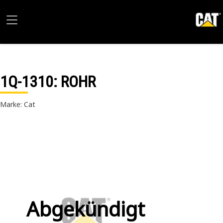
1Q-1310
: ROHR
Marke: Cat
Abgekündigt