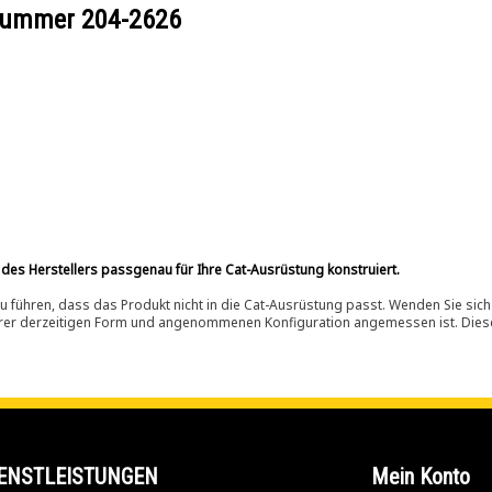
ilnummer
204-2626
 des Herstellers passgenau für Ihre Cat-Ausrüstung konstruiert.
 führen, dass das Produkt nicht in die Cat-Ausrüstung passt. Wenden Sie sich
ihrer derzeitigen Form und angenommenen Konfiguration angemessen ist. Dieser 
ENSTLEISTUNGEN
Mein Konto