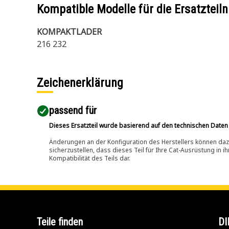
Kompatible Modelle für die Ersatzte
KOMPAKTLADER
216 232
Zeichenerklärung
passend für​
Dieses Ersatzteil wurde basierend auf den technischen Daten
Änderungen an der Konfiguration des Herstellers können dazu
sicherzustellen, dass dieses Teil für Ihre Cat-Ausrüstung in 
Kompatibilität des Teils dar.
Teile finden
DI