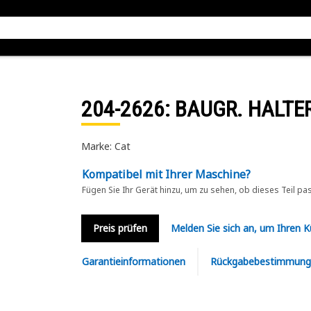
204-2626
: BAUGR. HALT
Marke: Cat
Kompatibel mit Ihrer Maschine?
Fügen Sie Ihr Gerät hinzu, um zu sehen, ob dieses Teil pa
Preis prüfen
Melden Sie sich an, um Ihren 
Garantieinformationen
Rückgabebestimmung