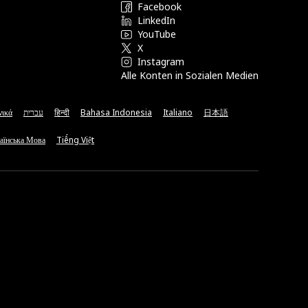
Facebook
LinkedIn
YouTube
X
Instagram
Alle Konten in Sozialen Medien
νικά
עברית
हिन्दी
Bahasa Indonesia
Italiano
日本語
аїнська Мова
Tiếng Việt