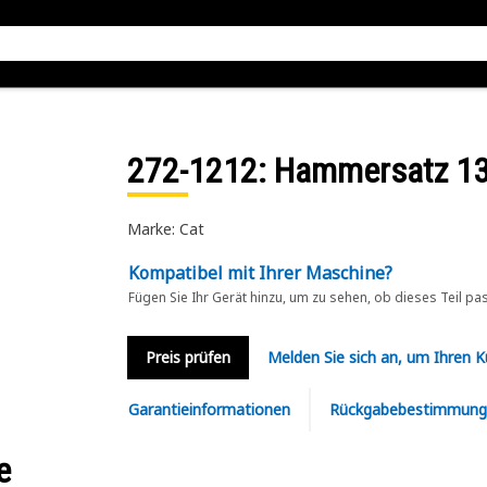
272-1212
: Hammersatz 13
Marke: Cat
Kompatibel mit Ihrer Maschine?
Fügen Sie Ihr Gerät hinzu, um zu sehen, ob dieses Teil pa
Preis prüfen
Melden Sie sich an, um Ihren 
Garantieinformationen
Rückgabebestimmung
e