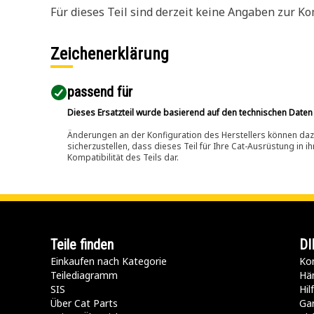
Für dieses Teil sind derzeit keine Angaben zur Kom
Zeichenerklärung
passend für​
Dieses Ersatzteil wurde basierend auf den technischen Daten
Änderungen an der Konfiguration des Herstellers können dazu
sicherzustellen, dass dieses Teil für Ihre Cat-Ausrüstung in 
Kompatibilität des Teils dar.
Teile finden
DI
Einkaufen nach Kategorie
Kon
Teilediagramm
Hä
SIS
Hi
Über Cat Parts
Ga