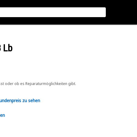
 Lb
sst oder ob es Reparaturmöglichkeiten gibt.
Kundenpreis zu sehen
en