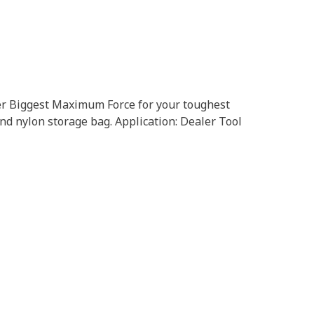
ver Biggest Maximum Force for your toughest
and nylon storage bag. Application: Dealer Tool