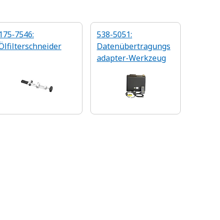
175-7546:
538-5051:
Ölfilterschneider
Datenübertragungs
adapter-Werkzeug