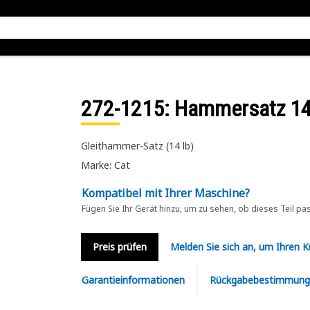
272-1215
: Hammersatz 14
Gleithammer-Satz (14 lb)
Marke: Cat
Kompatibel mit Ihrer Maschine?
Fügen Sie Ihr Gerät hinzu, um zu sehen, ob dieses Teil pa
Preis prüfen
Melden Sie sich an, um Ihren 
Garantieinformationen
Rückgabebestimmung