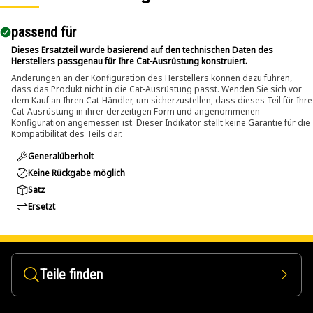
passend für​
Dieses Ersatzteil wurde basierend auf den technischen Daten des
Herstellers passgenau für Ihre Cat-Ausrüstung konstruiert.
Änderungen an der Konfiguration des Herstellers können dazu führen,
dass das Produkt nicht in die Cat-Ausrüstung passt. Wenden Sie sich vor
dem Kauf an Ihren Cat-Händler, um sicherzustellen, dass dieses Teil für Ihre
Cat-Ausrüstung in ihrer derzeitigen Form und angenommenen
Konfiguration angemessen ist. Dieser Indikator stellt keine Garantie für die
Kompatibilität des Teils dar.
Generalüberholt
Keine Rückgabe möglich
Satz
Ersetzt
Teile finden