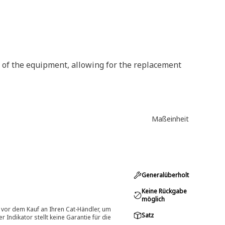
r of the equipment, allowing for the replacement
Maßeinheit
Generalüberholt
Keine Rückgabe
möglich
 vor dem Kauf an Ihren Cat-Händler, um
Satz
Indikator stellt keine Garantie für die