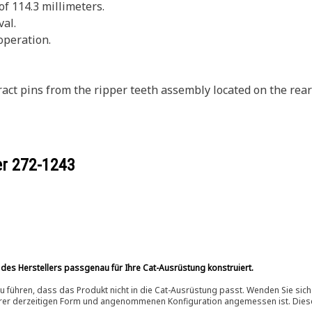
of 114.3 millimeters.
al.
operation.
act pins from the ripper teeth assembly located on the rea
er
272-1243
 des Herstellers passgenau für Ihre Cat-Ausrüstung konstruiert.
 führen, dass das Produkt nicht in die Cat-Ausrüstung passt. Wenden Sie sich
ihrer derzeitigen Form und angenommenen Konfiguration angemessen ist. Dieser 