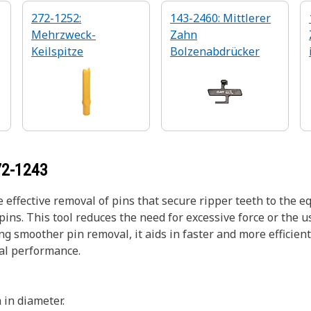
272-1252:
143-2460: Mittlerer
Mehrzweck-
Zahn
Keilspitze
Bolzenabdrücker
72-1243
 effective removal of pins that secure ripper teeth to the 
pins. This tool reduces the need for excessive force or the
ng smoother pin removal, it aids in faster and more efficien
al performance.
 in diameter.