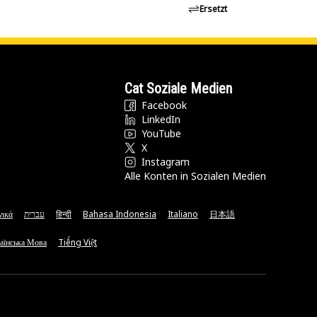
Ersetzt
Cat Soziale Medien
Facebook
LinkedIn
YouTube
X
Instagram
Alle Konten in Sozialen Medien
νικά
עברית
हिन्दी
Bahasa Indonesia
Italiano
日本語
аїнська Мова
Tiếng Việt