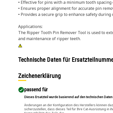
• Effective for pins with a minimum tooth spacing 
• Ensures proper alignment for accurate pin remov
• Provides a secure grip to enhance safety during 
Applications:
The Ripper Tooth Pin Remover Tool is used to extr
and maintenance of ripper teeth.
Technische Daten für Ersatzteilnumm
Zeichenerklärung
passend für​
Dieses Ersatzteil wurde basierend auf den technischen Daten
Änderungen an der Konfiguration des Herstellers können dazu
sicherzustellen, dass dieses Teil für Ihre Cat-Ausrüstung in 