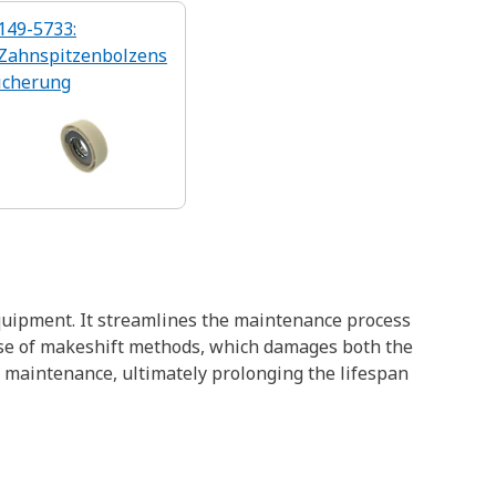
149-5733:
Zahnspitzenbolzens
icherung
equipment. It streamlines the maintenance process
 use of makeshift methods, which damages both the
t maintenance, ultimately prolonging the lifespan