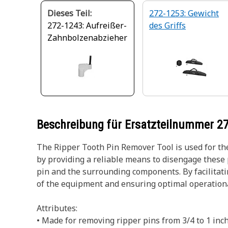
Dieses Teil:
272-1253: Gewicht
272-1243: Aufreißer-
des Griffs
Zahnbolzenabzieher
Beschreibung für Ersatzteilnummer
2
The Ripper Tooth Pin Remover Tool is used for the
by providing a reliable means to disengage these 
pin and the surrounding components. By facilitati
of the equipment and ensuring optimal operation
Attributes:
• Made for removing ripper pins from 3/4 to 1 inch