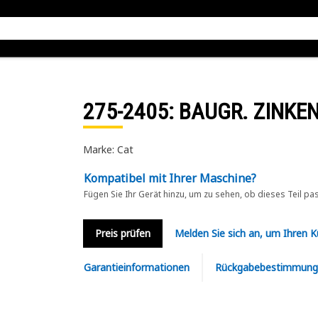
275-2405
: BAUGR. ZINKE
Marke: Cat
Kompatibel mit Ihrer Maschine?
Fügen Sie Ihr Gerät hinzu, um zu sehen, ob dieses Teil pa
Preis prüfen
Melden Sie sich an, um Ihren 
Garantieinformationen
Rückgabebestimmung