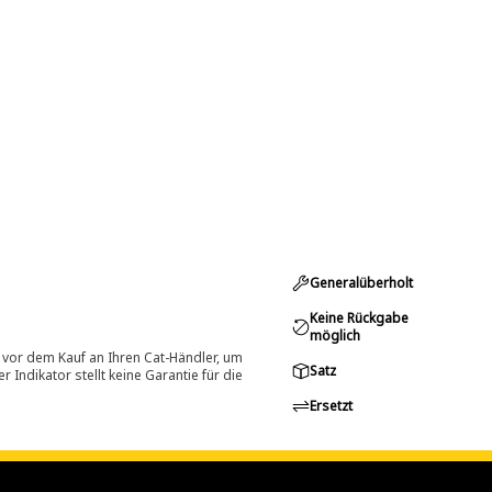
Generalüberholt
Keine Rückgabe
möglich
 vor dem Kauf an Ihren Cat-Händler, um
Satz
Indikator stellt keine Garantie für die
Ersetzt