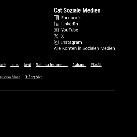
Cat Soziale Medien
Facebook
LinkedIn
YouTube
X
Instagram
Alle Konten in Sozialen Medien
νικά
עברית
हिन्दी
Bahasa Indonesia
Italiano
日本語
аїнська Мова
Tiếng Việt