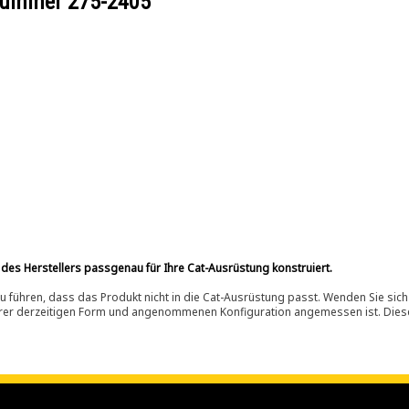
ilnummer
275-2405
 des Herstellers passgenau für Ihre Cat-Ausrüstung konstruiert.
 führen, dass das Produkt nicht in die Cat-Ausrüstung passt. Wenden Sie sich
ihrer derzeitigen Form und angenommenen Konfiguration angemessen ist. Dieser 