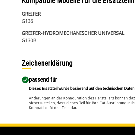
Kompatible Modelle für die Ersatzte
GREIFER
G136
GREIFER-HYDROMECHANISCHER UNIVERSAL
G130B
Zeichenerklärung
passend für​
Dieses Ersatzteil wurde basierend auf den technischen Daten
Änderungen an der Konfiguration des Herstellers können dazu
sicherzustellen, dass dieses Teil für Ihre Cat-Ausrüstung in 
Kompatibilität des Teils dar.