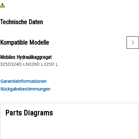
Technische Daten
Kompatible Modelle
Mobiles Hydraulikaggregat
325D
324D LN
329D L
325D L
Garantieinformationen
Rückgabebestimmungen
Parts Diagrams