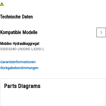
Technische Daten
Kompatible Modelle
Mobiles Hydraulikaggregat
325D
324D LN
329D L
325D L
Garantieinformationen
Rückgabebestimmungen
Parts Diagrams