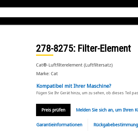
278-8275
: Filter-Element
Cat®-Luftfilterelement (Luftfiltersatz)
Marke: Cat
Kompatibel mit Ihrer Maschine?
Fügen Sie Ihr Gerät hinzu, um zu sehen, ob dieses Teil pa
Preis prüfen
Melden Sie sich an, um Ihren 
Garantieinformationen
Rückgabebestimmung