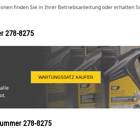
en finden Sie in Ihrer Betriebsanleitung oder erhalten Si
er
278-8275
WARTUNGSSATZ KAUFEN
alle
ot.
ilnummer
278-8275