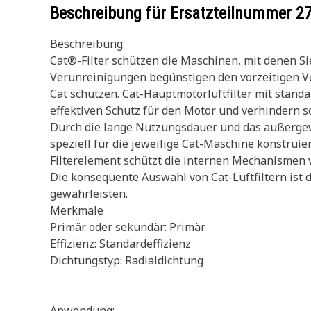
Beschreibung für Ersatzteilnummer
2
Beschreibung:
Cat®-Filter schützen die Maschinen, mit denen S
Verunreinigungen begünstigen den vorzeitigen Ve
Cat schützen. Cat-Hauptmotorluftfilter mit stan
effektiven Schutz für den Motor und verhindern so
Durch die lange Nutzungsdauer und das außergewö
speziell für die jeweilige Cat-Maschine konstruie
Filterelement schützt die internen Mechanismen
Die konsequente Auswahl von Cat-Luftfiltern ist
gewährleisten.
Merkmale
Primär oder sekundär: Primär
Effizienz: Standardeffizienz
Dichtungstyp: Radialdichtung
Anwendung: