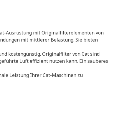
at-Ausrüstung mit Originalfilterelementen von
dungen mit mittlerer Belastung. Sie bieten
d kostengünstig. Originalfilter von Cat sind
geführte Luft effizient nutzen kann. Ein sauberes
male Leistung Ihrer Cat-Maschinen zu