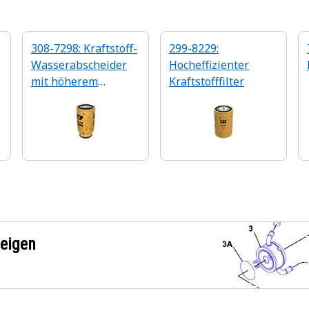
308-7298: Kraftstoff-
299-8229:
Wasserabscheider
Hocheffizienter
mit höherem
Kraftstofffilter
Wirkungsgrad
zeigen