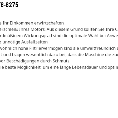
78-8275
ie Ihr Einkommen erwirtschaften.
rschleiß Ihres Motors. Aus diesem Grund sollten Sie Ihre C
dardmäßigem Wirkungsgrad sind die optimale Wahl bei Anwen
 unnötige Ausfallzeiten.
hnlich hohe Filtriervermögen sind sie umweltfreundlich un
rt und tragen wesentlich dazu bei, dass die Maschine die zu
 vor Beschädigungen durch Schmutz.
 die beste Möglichkeit, um eine lange Lebensdauer und opti