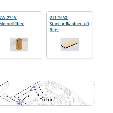
7W-2326:
211-2660:
Motorölfilter
Standardkabinenluft
filter