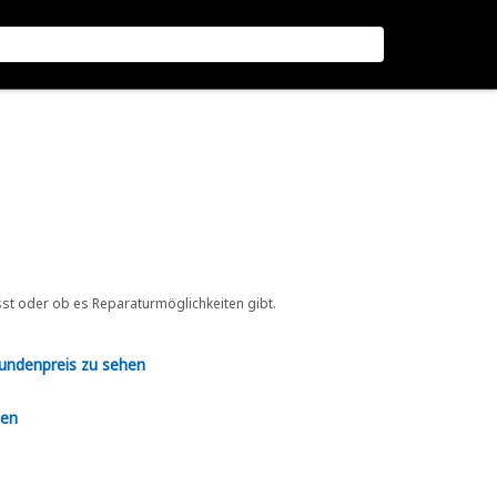
sst oder ob es Reparaturmöglichkeiten gibt.
Kundenpreis zu sehen
en