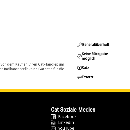
Generalüberholt
Keine Rückgabe
möglich
 vor dem Kauf an Ihren Cat-Händler, um
Satz
Indikator stellt keine Garantie für die
Ersetzt
Cat Soziale Medien
Facebook
LinkedIn
YouTube