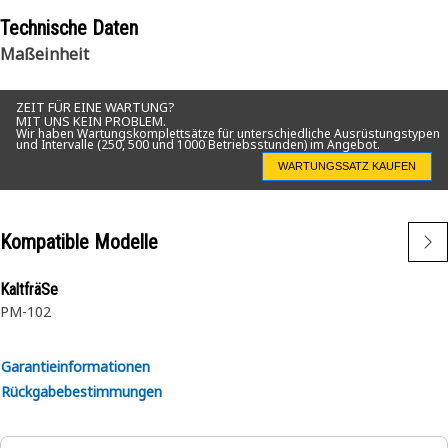
Technische Daten
Maßeinheit
ZEIT FÜR EINE WARTUNG?
MIT UNS KEIN PROBLEM.
Wir haben Wartungskomplettsätze für unterschiedliche Ausrüstungstypen
und Intervalle (250, 500 und 1000 Betriebsstunden) im Angebot.
WARTUNGSSATZ KAUFEN
Kompatible Modelle
KaltfräSe
PM-102
Garantieinformationen
Rückgabebestimmungen