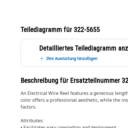
Teilediagramm für
322-5655
Detailliertes Teilediagramm an
Ihre Ausrüstung hinzufügen
Beschreibung für Ersatzteilnummer
3
An Electrical Wire Reel features a generous length 
color offers a professional aesthetic, while the 
factors.
Attributes:
• Facilitates easy unwinding and deployment.