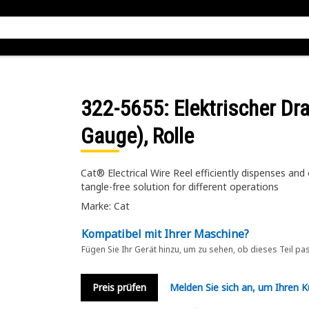
322-5655
: Elektrischer D
Gauge), Rolle
Cat® Electrical Wire Reel efficiently dispenses and
tangle-free solution for different operations
Marke: Cat
Kompatibel mit Ihrer Maschine?
Fügen Sie Ihr Gerät hinzu, um zu sehen, ob dieses Teil pa
Preis prüfen
Melden Sie sich an, um Ihren 