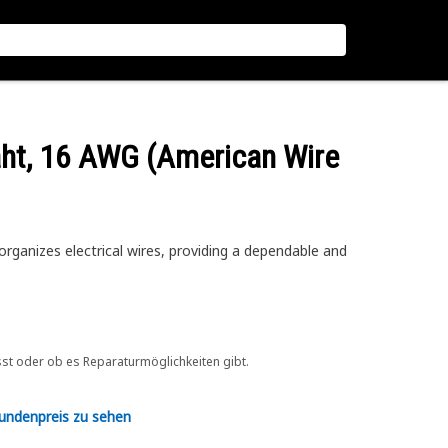
raht, 16 AWG (American Wire
 organizes electrical wires, providing a dependable and
sst oder ob es Reparaturmöglichkeiten gibt.
Kundenpreis zu sehen