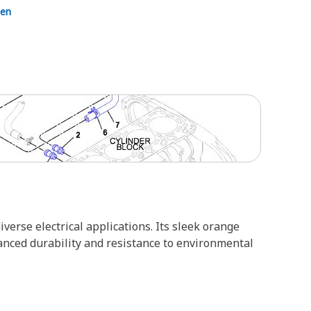
en
verse electrical applications. Its sleek orange
hanced durability and resistance to environmental