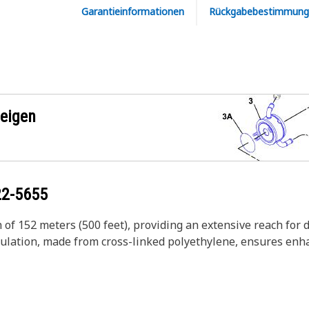
Garantieinformationen
Rückgabebestimmung
zeigen
22-5655
of 152 meters (500 feet), providing an extensive reach for di
insulation, made from cross-linked polyethylene, ensures en