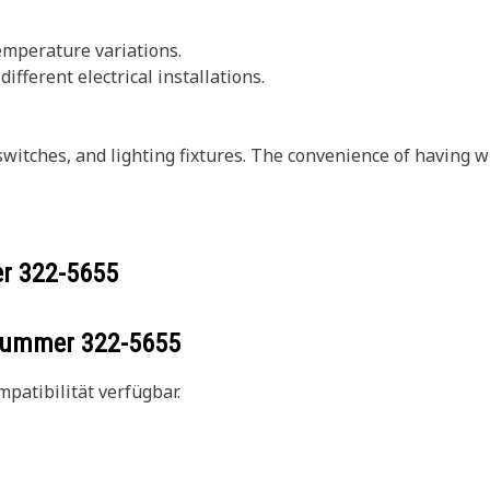
temperature variations.
different electrical installations.
 switches, and lighting fixtures. The convenience of having 
er
322-5655
ilnummer
322-5655
patibilität verfügbar.