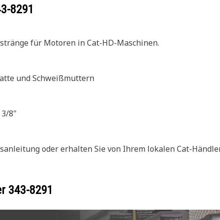
43-8291
elstränge für Motoren in Cat-HD-Maschinen.
latte und Schweißmuttern
 3/8"
sanleitung oder erhalten Sie von Ihrem lokalen Cat-Händler
er
343-8291