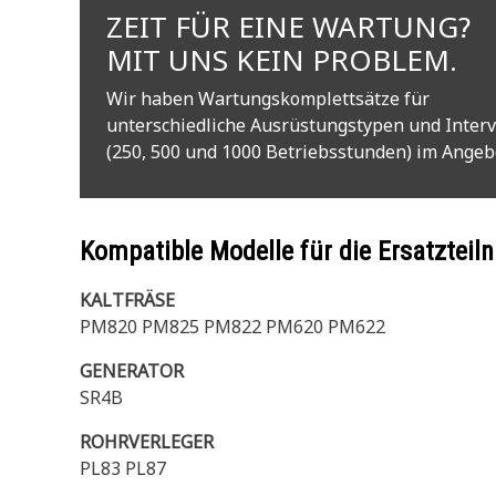
ZEIT FÜR EINE WARTUNG?
MIT UNS KEIN PROBLEM.
Wir haben Wartungskomplettsätze für
unterschiedliche Ausrüstungstypen und Interv
(250, 500 und 1000 Betriebsstunden) im Angeb
Kompatible Modelle für die Ersatzte
KALTFRÄSE
PM820 PM825 PM822 PM620 PM622
GENERATOR
SR4B
ROHRVERLEGER
PL83 PL87