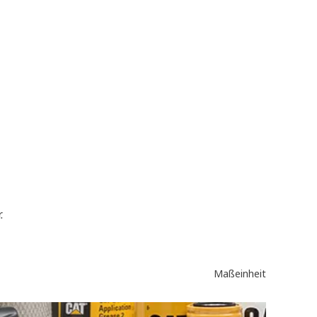
.
Maßeinheit