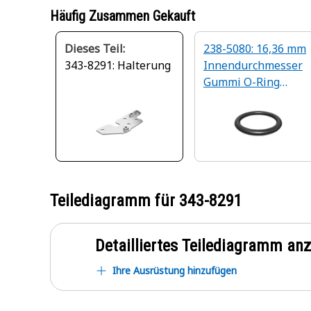
Häufig Zusammen Gekauft
Dieses Teil:
238-5080: 16,36 mm
343-8291: Halterung
Innendurchmesser
Gummi O-Ring
Dichtung
Teilediagramm für
343-8291
Detailliertes Teilediagramm an
Ihre Ausrüstung hinzufügen