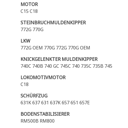
MOTOR
C15 C18
STEINBRUCHMULDENKIPPER
772G 770G
LKW
772G OEM 770G 772G 770G OEM
KNICKGELENKTER MULDENKIPPER
740C 740B 740 GC 745C 740 735C 735B 745
LOKOMOTIVMOTOR
C18
SCHÜRFZUG
631K 637 631 637K 657 651 657E
BODENSTABILISIERER
RM500B RM800