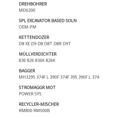
DREHBOHRER
MD6200
SPL EXCAVATOR BASED SOLN
OEM-PM
KETTENDOZER
D8 XE D9 D8 D8T D8R D9T
MÜLLVERDICHTER
836 826 836K 826K
BAGGER
MH3295 374F L 390F 374F 395 390F L 374
STROMAGGR MOT
POWER SYS
RECYCLER-MISCHER
RM800 RM500B