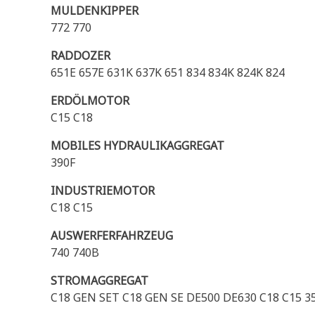
MULDENKIPPER
772 770
RADDOZER
651E 657E 631K 637K 651 834 834K 824K 824
ERDÖLMOTOR
C15 C18
MOBILES HYDRAULIKAGGREGAT
390F
INDUSTRIEMOTOR
C18 C15
AUSWERFERFAHRZEUG
740 740B
STROMAGGREGAT
C18 GEN SET C18 GEN SE DE500 DE630 C18 C15 3