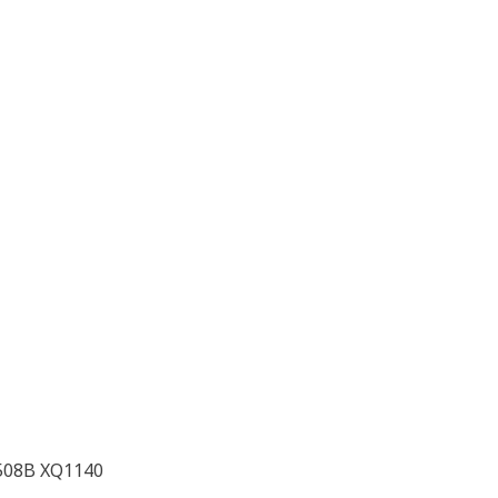
508B XQ1140