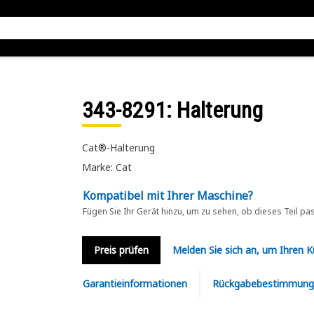
343-8291
: Halterung
Cat®-Halterung
Marke: Cat
Kompatibel mit Ihrer Maschine?
Fügen Sie Ihr Gerät hinzu, um zu sehen, ob dieses Teil pa
Preis prüfen
Melden Sie sich an, um Ihren 
Garantieinformationen
Rückgabebestimmung