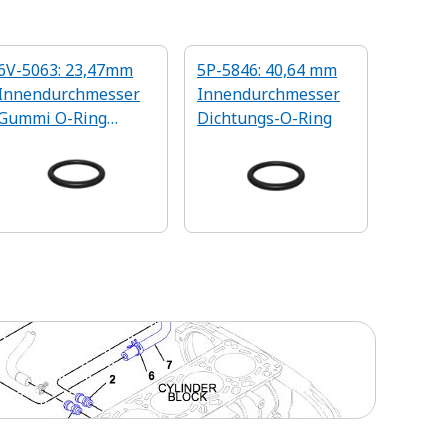
6V-5063: 23,47mm
5P-5846: 40,64 mm
Innendurchmesser
Innendurchmesser
Gummi O-Ring
Dichtungs-O-Ring
Dichtung