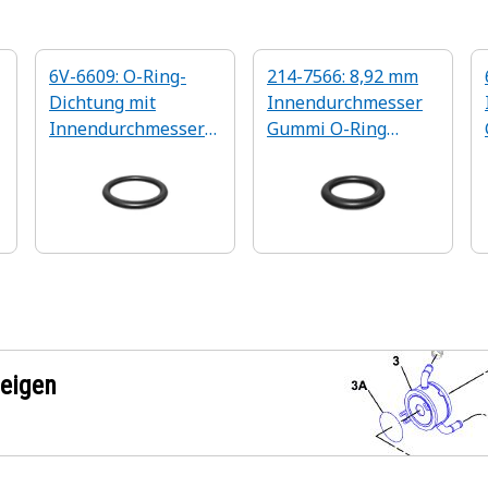
6V-6609: O-Ring-
214-7566: 8,92 mm
Dichtung mit
Innendurchmesser
Innendurchmesser
Gummi O-Ring
von 16,36 mm
Dichtung
zeigen