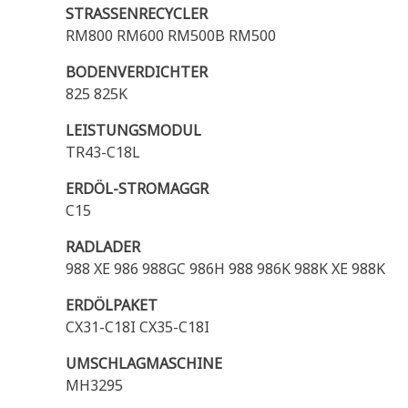
STRASSENRECYCLER
RM800 RM600 RM500B RM500
BODENVERDICHTER
825 825K
LEISTUNGSMODUL
TR43-C18L
ERDÖL-STROMAGGR
C15
RADLADER
988 XE 986 988GC 986H 988 986K 988K XE 988K
ERDÖLPAKET
CX31-C18I CX35-C18I
UMSCHLAGMASCHINE
MH3295