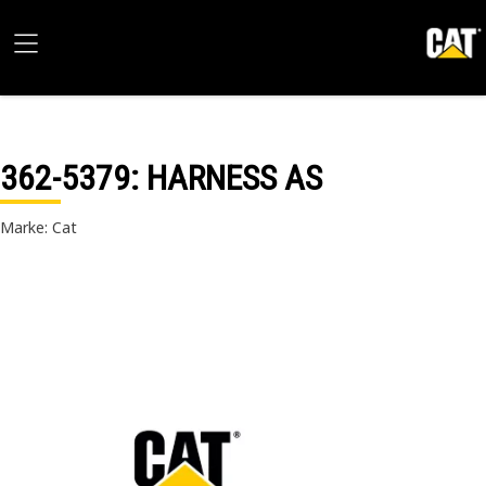
362-5379
: HARNESS AS
Marke: Cat